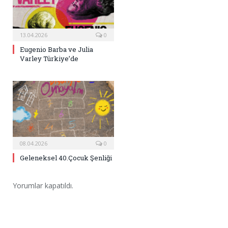
13.04.2026
0
Eugenio Barba ve Julia
Varley Türkiye’de
08.04.2026
0
Geleneksel 40.Çocuk Şenliği
Yorumlar kapatıldı.