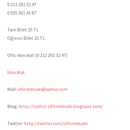
0 212 292 32 47
0 555 361 41 87
Tam Bilet 25 TL
Öğrenci Bilet 15 TL
Ofis: ikincikat (0 212 292 32 47)
İkinciKat
Mail:
sifirnoktaiki@yahoo.com
Blog:
http://tiyatro-sifirnoktaiki.blogspot.com/
Twitter:
http://twitter.com/sifirnoktaiki