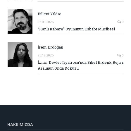
Bülent Yıldız
03.01.2026
0
“Kanlı Kabare” Oyununun Esbabı Mucibesi
İrem Erdoğan
25.12.2025
0
İzmir Devlet Tiyatrosu’nda Sibel Erdenk Rejisi:
Arzunun Onda Dokuzu
HAKKIMIZDA