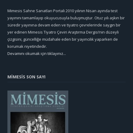
Mimesis Sahne Sanatları Portali 2010 yılının Nisan ayında test
yayınını tamamlayıp okuyucusuyla buluşmuştur. Otuz yılı aşkın bir
süredir yayınına devam eden ve tiyatro çevrelerinde saygın bir
yer edinen Mimesis Tiyatro Çeviri Araştırma Dergisi’nin düzeyli
çizgisini, güncelliğe müdahale eden bir yayıncılık yaparken de
korumak niyetindedir.
Devamını okumak için tıklayınız...
MİMESİS SON SAYI