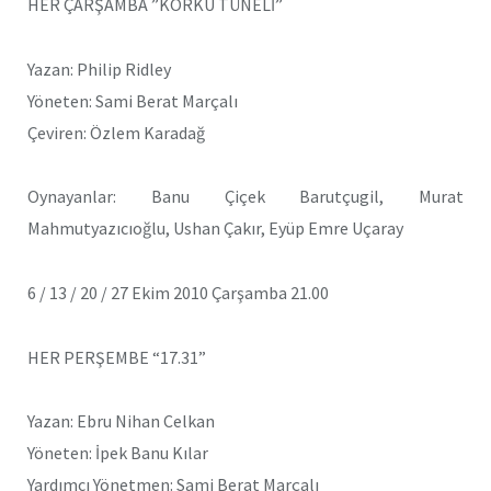
HER ÇARŞAMBA ”KORKU TÜNELİ”
Yazan: Philip Ridley
Yöneten: Sami Berat Marçalı
Çeviren: Özlem Karadağ
Oynayanlar: Banu Çiçek Barutçugil, Murat
Mahmutyazıcıoğlu, Ushan Çakır, Eyüp Emre Uçaray
6 / 13 / 20 / 27 Ekim 2010 Çarşamba 21.00
HER PERŞEMBE “17.31”
Yazan: Ebru Nihan Celkan
Yöneten: İpek Banu Kılar
Yardımcı Yönetmen: Sami Berat Marçalı