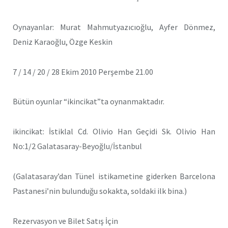
Oynayanlar: Murat Mahmutyazıcıoğlu, Ayfer Dönmez,
Deniz Karaoğlu, Özge Keskin
7 / 14 / 20 / 28 Ekim 2010 Perşembe 21.00
Bütün oyunlar “ikincikat”ta oynanmaktadır.
ikincikat: İstiklal Cd. Olivio Han Geçidi Sk. Olivio Han
No:1/2 Galatasaray-Beyoğlu/İstanbul
(Galatasaray’dan Tünel istikametine giderken Barcelona
Pastanesi’nin bulunduğu sokakta, soldaki ilk bina.)
Rezervasyon ve Bilet Satış İçin