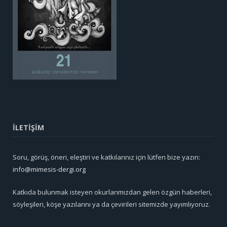
İLETİŞİM
Soru, görüş, öneri, eleştiri ve katkılarınız için lütfen bize yazın:
info@mimesis-dergi.org
Katkıda bulunmak isteyen okurlarımızdan gelen özgün haberleri,
söyleşileri, köşe yazılarını ya da çevirileri sitemizde yayımlıyoruz.