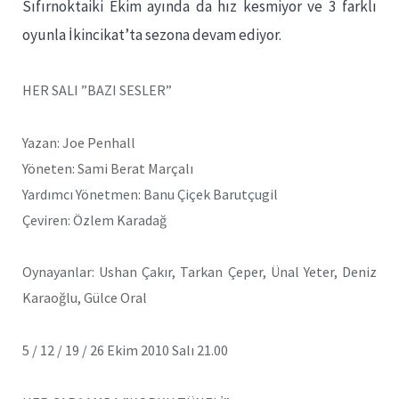
Sıfırnoktaiki Ekim ayında da hız kesmiyor ve 3 farklı
oyunla İkincikat’ta sezona devam ediyor.
HER SALI ”BAZI SESLER”
Yazan: Joe Penhall
Yöneten: Sami Berat Marçalı
Yardımcı Yönetmen: Banu Çiçek Barutçugil
Çeviren: Özlem Karadağ
Oynayanlar: Ushan Çakır, Tarkan Çeper, Ünal Yeter, Deniz
Karaoğlu, Gülce Oral
5 / 12 / 19 / 26 Ekim 2010 Salı 21.00