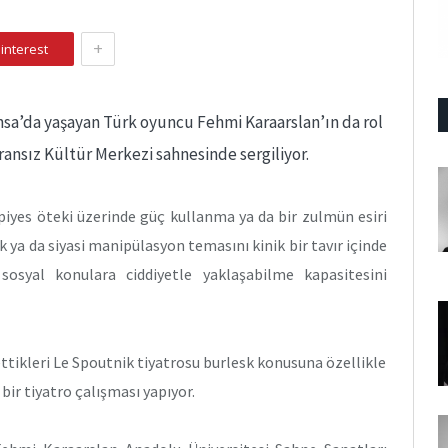
+
interest
nsa’da yaşayan Türk oyuncu Fehmi Karaarslan’ın da rol
ransız Kültür Merkezi sahnesinde sergiliyor.
piyes öteki üzerinde güç kullanma ya da bir zulmün esiri
k ya da siyasi manipülasyon temasını kinik bir tavır içinde
osyal konulara ciddiyetle yaklaşabilme kapasitesini
tikleri Le Spoutnik tiyatrosu burlesk konusuna özellikle
 bir tiyatro çalışması yapıyor.