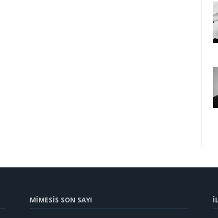
MİMESİS SON SAYI
İ