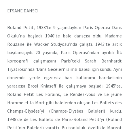
EFSANE DANSÇI
Roland Petit; 1933’te 9 yaşındayken Paris Operası Dans
Okulu’na başladı. 1940’te bale dansçısı oldu. Madame
Rouzane ile Wacker Stüdyosu’nda çalıştı. 1943’te artık
başdansçıydı. 20 yaşında, Paris Operası’ndan ayrıldı. İlk
koreografi çalışmasını Paris’teki Sarah Bernhardt
Tiyatrosu’nda ‘Dans Geceleri’ isimli balesi için sundu. Aynı
dönemde yerde egzersiz barı kullanımı hareketinin
yaratıcısı Brosi Kniaseff ile çalışmaya başladı. 1945’te,
Roland Petit Les Forains, Le Rendez-vous ve Le jeune
Homme et la Mort gibi balelerden oluşan Les Ballets des
Champs-Elysées’yi (Champs-Elysées Baleleri) kurdu.
1948’de de Les Ballets de Paris-Roland Petit’yi (Roland
Petit’nin Baleleri) yarattı. Bu topluluk, özellikle Margot