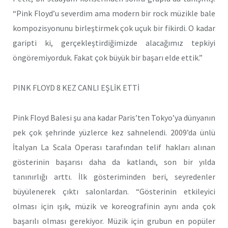
“Pink Floyd’u severdim ama modern bir rock müzikle bale
kompozisyonunu birleştirmek çok uçuk bir fikirdi. O kadar
garipti ki, gerçekleştirdiğimizde alacağımız tepkiyi
öngöremiyorduk. Fakat çok büyük bir başarı elde ettik.”
PINK FLOYD 8 KEZ CANLI EŞLİK ETTİ
Pink Floyd Balesi şu ana kadar Paris’ten Tokyo’ya dünyanın
pek çok şehrinde yüzlerce kez sahnelendi. 2009’da ünlü
İtalyan La Scala Operası tarafından telif hakları alınan
gösterinin başarısı daha da katlandı, son bir yılda
tanınırlığı arttı. İlk gösteriminden beri, seyredenler
büyülenerek çıktı salonlardan. “Gösterinin etkileyici
olması için ışık, müzik ve koreografinin aynı anda çok
başarılı olması gerekiyor. Müzik için grubun en popüler