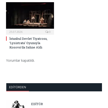
25.07.2026
0
İstanbul Devlet Tiyatrosu,
‘Lysistrata’ Oyunuyla
Kosova’da Sahne Aldı
Yorumlar kapatıldı.
EDITÖRDEN
EDİTÖR