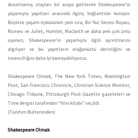
durulmamış olayları bir araya getirerek Shakespeare’in
yaşamıyla yapıtları arasında ilginç bağlantılar kuruyor.
Böylece yaşam öyküsünün yanı sıra, Bir Yaz Gecesi Rüyası,
Romeo ve Juliet, Hamlet, Macbeth ve daha pek çok ünlü
oyunun, Shakespeare’in yaşamıyla ilgili ayrıntılarını
algılıyor ve bu yapıtların olağanüstü derinliğini ve
insancıllığını daha iyi kavrayabiliyoruz.
Shakespeare Olmak, The New York Times, Washington
Post, San Francisco Chronicle, Christian Science Monitor,
Chicago Tribune, Pittsburgh Post-Gazette gazeteleri ve
Time dergisi tarafından “Yılın kitabı” seçildi.
(Tanıtım Bülteninden)
Shakespeare Olmak