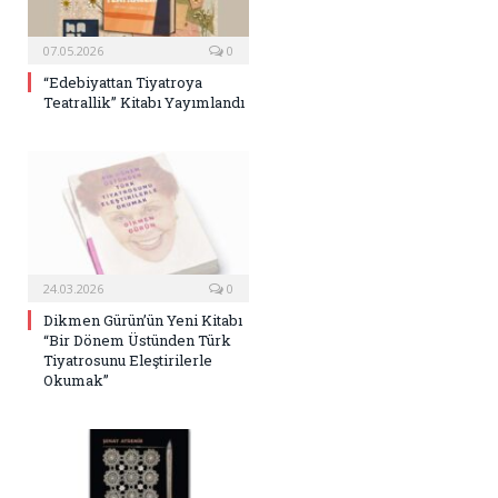
07.05.2026
0
“Edebiyattan Tiyatroya
Teatrallik” Kitabı Yayımlandı
24.03.2026
0
Dikmen Gürün’ün Yeni Kitabı
“Bir Dönem Üstünden Türk
Tiyatrosunu Eleştirilerle
Okumak”