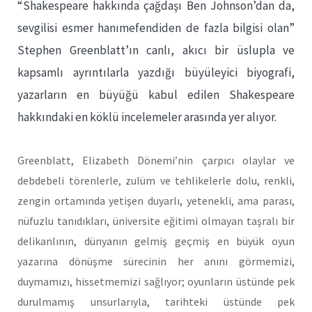
“Shakespeare hakkında çağdaşı Ben Johnson’dan da,
sevgilisi esmer hanımefendiden de fazla bilgisi olan”
Stephen Greenblatt’ın canlı, akıcı bir üslupla ve
kapsamlı ayrıntılarla yazdığı büyüleyici biyografi,
yazarların en büyüğü kabul edilen Shakespeare
hakkındaki en köklü incelemeler arasında yer alıyor.
Greenblatt, Elizabeth Dönemi’nin çarpıcı olaylar ve
debdebeli törenlerle, zulüm ve tehlikelerle dolu, renkli,
zengin ortamında yetişen duyarlı, yetenekli, ama parası,
nüfuzlu tanıdıkları, üniversite eğitimi olmayan taşralı bir
delikanlının, dünyanın gelmiş geçmiş en büyük oyun
yazarına dönüşme sürecinin her anını görmemizi,
duymamızı, hissetmemizi sağlıyor; oyunların üstünde pek
durulmamış unsurlarıyla, tarihteki üstünde pek