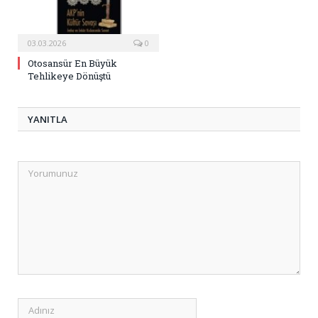
03.03.2026
0
Otosansür En Büyük
Tehlikeye Dönüştü
YANITLA