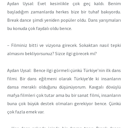
Aydan Uysal: Evet kesinlikle çok geç kaldı. Benim
başladığım zamanlarda herkes bize bir tuhaf bakıyordu.
Break dance şimdi yeniden popüler oldu. Dans yarışmaları
bu konuda çok faydalı oldu bence.
– Filminiz bitti ve vizyona girecek. Sokaktan nasıl tepki
almasını bekliyorsunuz? Sizce ilgi görecek mi?
Aydan Uysal: Bence ilgi görmeli çünkü Türkiye’nin ilk dans
filmi. Bir dans eğitmeni olarak Türkiye’de ki insanların
dansa meraklı olduğunu düşünüyorum. Kavgalı dövüşlü
mafya filmleri çok tutar ama bu bir sanat filmi, insanların
buna çok büyük destek olmaları gerekiyor bence. Çünkü
çok fazla emek var.