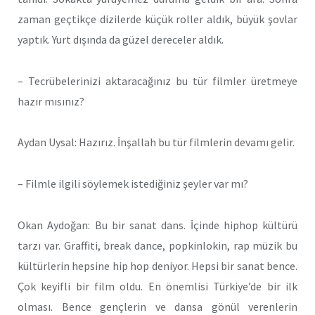
zaman geçtikçe dizilerde küçük roller aldık, büyük şovlar
yaptık. Yurt dışında da güzel dereceler aldık.
– Tecrübelerinizi aktaracağınız bu tür filmler üretmeye
hazır mısınız?
Aydan Uysal: Hazırız. İnşallah bu tür filmlerin devamı gelir.
– Filmle ilgili söylemek istediğiniz şeyler var mı?
Okan Aydoğan: Bu bir sanat dans. İçinde hiphop kültürü
tarzı var. Graffiti, break dance, popkinlokin, rap müzik bu
kültürlerin hepsine hip hop deniyor. Hepsi bir sanat bence.
Çok keyifli bir film oldu. En önemlisi Türkiye’de bir ilk
olması. Bence gençlerin ve dansa gönül verenlerin