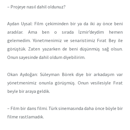
– Projeye nasıl dahil oldunuz?
Aydan Uysal: Film çekiminden bir ya da iki ay önce beni
aradılar. Ama ben o sırada İzmir’deydim hemen
gelemedim. Yönetmenimiz ve senaristimiz Fırat Bey ile
görüştük. Zaten yazarken de beni düşünmüş sağ olsun.
Onun sayesinde dahil oldum diyebilirim.
Okan Aydoğan: Süleyman Börek diye bir arkadaşım var
yönetmenimiz onunla görüşmüş. Onun vesilesiyle Fırat
beyle bir araya geldik.
– Film bir dans filmi. Türk sinemasında daha önce böyle bir
filme rastlamadık.