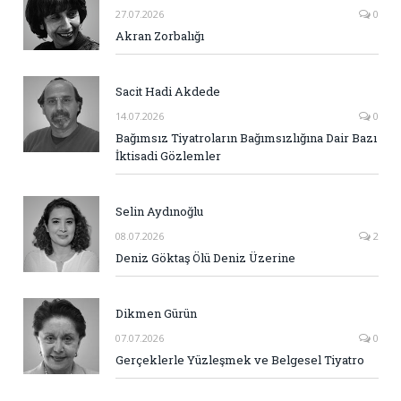
27.07.2026
0
Akran Zorbalığı
Sacit Hadi Akdede
14.07.2026
0
Bağımsız Tiyatroların Bağımsızlığına Dair Bazı
İktisadi Gözlemler
Selin Aydınoğlu
08.07.2026
2
Deniz Göktaş Ölü Deniz Üzerine
Dikmen Gürün
07.07.2026
0
Gerçeklerle Yüzleşmek ve Belgesel Tiyatro