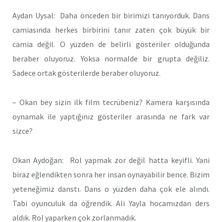
Aydan Uysal: Daha önceden bir birimizi tanıyorduk. Dans
camiasında herkes birbirini tanır zaten çok büyük bir
camia değil. O yüzden de belirli gösteriler olduğunda
beraber oluyoruz. Yoksa normalde bir grupta değiliz.
Sadece ortak gösterilerde beraber oluyoruz.
– Okan bey sizin ilk film tecrübeniz? Kamera karşısında
oynamak ile yaptığınız gösteriler arasında ne fark var
sizce?
Okan Aydoğan: Rol yapmak zor değil hatta keyifli. Yani
biraz eğlendikten sonra her insan oynayabilir bence. Bizim
yeteneğimiz danstı. Dans o yüzden daha çok ele alındı.
Tabi oyunculuk da öğrendik. Ali Yayla hocamızdan ders
aldık. Rol yaparken çok zorlanmadık.