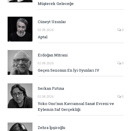
Müşterek Geleceğe
Cüneyt Uzunlar
02.08.2026
0
Aptal
Erdoğan Mitrani
02.08.2026
0
Geçen Sezonun En İyi Oyunları IV
Serkan Fırtına
02.08.2026
0
Yoko Ono’nun Kavramsal Sanat Evreni ve
Eylemin Saf Gerçekliği
Zehra İpşiroğlu