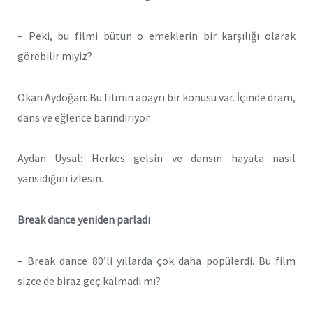
– Peki, bu filmi bütün o emeklerin bir karşılığı olarak
görebilir miyiz?
Okan Aydoğan: Bu filmin apayrı bir konusu var. İçinde dram,
dans ve eğlence barındırıyor.
Aydan Uysal: Herkes gelsin ve dansın hayata nasıl
yansıdığını izlesin.
Break dance yeniden parladı
– Break dance 80’li yıllarda çok daha popülerdi. Bu film
sizce de biraz geç kalmadı mı?