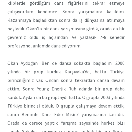
kliplerde gördüğüm dans figürlerini tekrar etmeye
çalışıyordum kendimce. Sonra yarışmalara katıldım.
Kazanmaya başladıktan sonra da iş dünyasına atılmaya
başladık. Okan’la bir dans yarışmasına girdik, orada da bir
çevremiz oldu iş açısından. Ve yaklaşık 7-8 senedir
profesyonel anlamda dans ediyorum.
Okan Aydoğan: Ben de dansa sokakta başladım. 2000
yılında bir grup kurduk Karşıyaka’da, hatta Türkiye
birinciliğimiz var. Ondan sonra tekrardan dansa devam
ettim. Sonra Young Enerjik Ruh adında bir grup daha
kurduk. Aydan da bu gruptaydı hatta. O grupla 2003 yılında
Türkiye birincisi olduk. O grupla çalışmaya devam ettik,
sonra Benimle Dans Eder Misin? yarışmasına katıldık.
Orada da derece yaptık. Yarışma sayesinde herkes bizi
tanıdı. Sokakta yürüyemez duruma geldik bir ara. Sonra