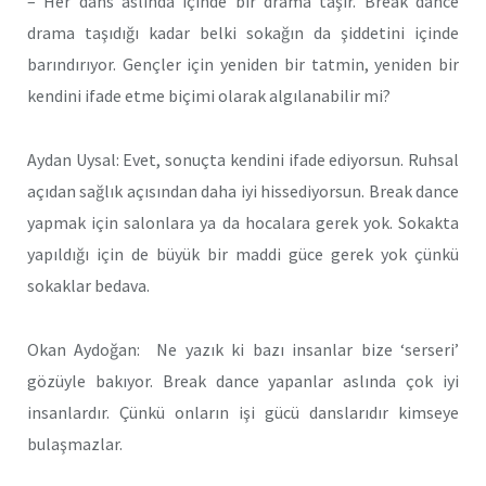
– Her dans aslında içinde bir drama taşır. Break dance
drama taşıdığı kadar belki sokağın da şiddetini içinde
barındırıyor. Gençler için yeniden bir tatmin, yeniden bir
kendini ifade etme biçimi olarak algılanabilir mi?
Aydan Uysal: Evet, sonuçta kendini ifade ediyorsun. Ruhsal
açıdan sağlık açısından daha iyi hissediyorsun. Break dance
yapmak için salonlara ya da hocalara gerek yok. Sokakta
yapıldığı için de büyük bir maddi güce gerek yok çünkü
sokaklar bedava.
Okan Aydoğan: Ne yazık ki bazı insanlar bize ‘serseri’
gözüyle bakıyor. Break dance yapanlar aslında çok iyi
insanlardır. Çünkü onların işi gücü danslarıdır kimseye
bulaşmazlar.