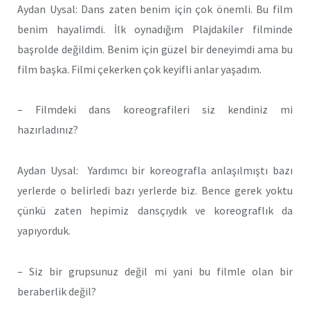
Aydan Uysal: Dans zaten benim için çok önemli. Bu film
benim hayalimdi. İlk oynadığım Plajdakiler filminde
başrolde değildim. Benim için güzel bir deneyimdi ama bu
film başka. Filmi çekerken çok keyifli anlar yaşadım.
– Filmdeki dans koreografileri siz kendiniz mi
hazırladınız?
Aydan Uysal: Yardımcı bir koreografla anlaşılmıştı bazı
yerlerde o belirledi bazı yerlerde biz. Bence gerek yoktu
çünkü zaten hepimiz dansçıydık ve koreograflık da
yapıyorduk.
– Siz bir grupsunuz değil mi yani bu filmle olan bir
beraberlik değil?