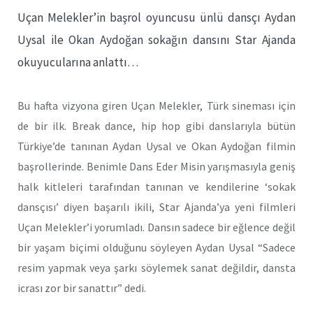
Uçan Melekler’in başrol oyuncusu ünlü dansçı Aydan
Uysal ile Okan Aydoğan sokağın dansını Star Ajanda
okuyucularına anlattı…
Bu hafta vizyona giren Uçan Melekler, Türk sineması için
de bir ilk. Break dance, hip hop gibi danslarıyla bütün
Türkiye’de tanınan Aydan Uysal ve Okan Aydoğan filmin
başrollerinde. Benimle Dans Eder Misin yarışmasıyla geniş
halk kitleleri tarafından tanınan ve kendilerine ‘sokak
dansçısı’ diyen başarılı ikili, Star Ajanda’ya yeni filmleri
Uçan Melekler’i yorumladı. Dansın sadece bir eğlence değil
bir yaşam biçimi olduğunu söyleyen Aydan Uysal “Sadece
resim yapmak veya şarkı söylemek sanat değildir, dansta
icrası zor bir sanattır” dedi.