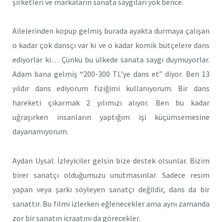
şirketleri ve markaların sanata saygıları yok bence.
Ailelerinden kopup gelmiş burada ayakta durmaya çalışan
o kadar çok dansçı var ki ve o kadar komik bütçelere dans
ediyorlar ki… Çünkü bu ülkede sanata saygı duymuyorlar.
Adam bana gelmiş “200-300 TL’ye dans et” diyor. Ben 13
yıldır dans ediyorum fiziğimi kullanıyorum. Bir dans
hareketi çıkarmak 2 yılımızı alıyor. Ben bu kadar
uğraşırken insanların yaptığım işi küçümsemesine
dayanamıyorum.
Aydan Uysal: İzleyiciler gelsin bize destek olsunlar. Bizim
birer sanatçı olduğumuzu unutmasınlar. Sadece resim
yapan veya şarkı söyleyen sanatçı değildir, dans da bir
sanattır. Bu filmi izlerken eğlenecekler ama aynı zamanda
zor bir sanatın icraatını da görecekler.