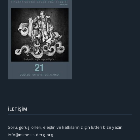
İLETİŞİM
Soru, görüş, öneri, eleştiri ve katkılarınız için lütfen bize yazın:
info@mimesis-dergi.org