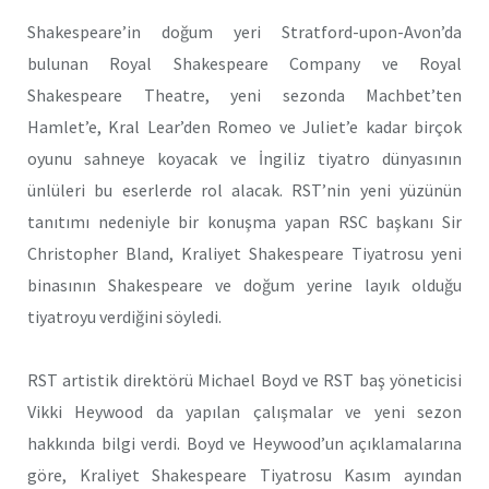
Shakespeare’in doğum yeri Stratford-upon-Avon’da
bulunan Royal Shakespeare Company ve Royal
Shakespeare Theatre, yeni sezonda Machbet’ten
Hamlet’e, Kral Lear’den Romeo ve Juliet’e kadar birçok
oyunu sahneye koyacak ve İngiliz tiyatro dünyasının
ünlüleri bu eserlerde rol alacak. RST’nin yeni yüzünün
tanıtımı nedeniyle bir konuşma yapan RSC başkanı Sir
Christopher Bland, Kraliyet Shakespeare Tiyatrosu yeni
binasının Shakespeare ve doğum yerine layık olduğu
tiyatroyu verdiğini söyledi.
RST artistik direktörü Michael Boyd ve RST baş yöneticisi
Vikki Heywood da yapılan çalışmalar ve yeni sezon
hakkında bilgi verdi. Boyd ve Heywood’un açıklamalarına
göre, Kraliyet Shakespeare Tiyatrosu Kasım ayından