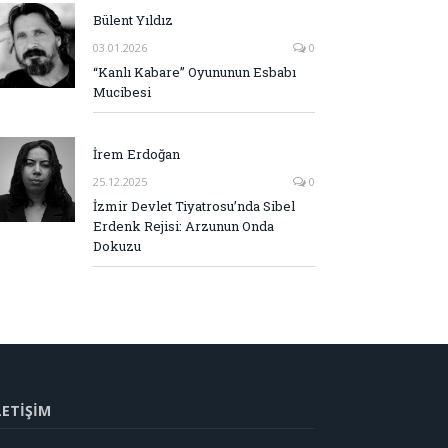
Bülent Yıldız
03.01.2026
0
“Kanlı Kabare” Oyununun Esbabı
Mucibesi
İrem Erdoğan
25.12.2025
0
İzmir Devlet Tiyatrosu’nda Sibel
Erdenk Rejisi: Arzunun Onda
Dokuzu
LETİŞİM