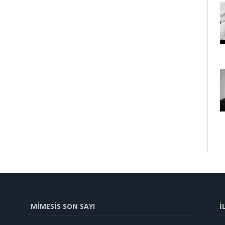
MİMESİS SON SAYI
İ