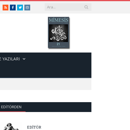
RSS
Facebook
Twitter
Instagram
 YAZILARI
EDITÖRDEN
EDİTÖR