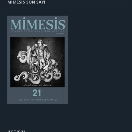
MİMESİS SON SAYI
İLETİŞİM