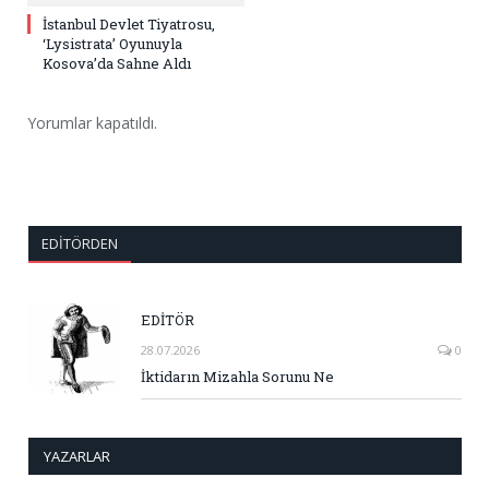
İstanbul Devlet Tiyatrosu,
‘Lysistrata’ Oyunuyla
Kosova’da Sahne Aldı
Yorumlar kapatıldı.
EDITÖRDEN
EDİTÖR
28.07.2026
0
İktidarın Mizahla Sorunu Ne
YAZARLAR