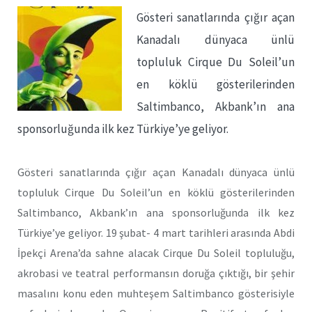
Gösteri sanatlarında çığır açan
Kanadalı dünyaca ünlü
topluluk Cirque Du Soleil’un
en köklü gösterilerinden
Saltimbanco, Akbank’ın ana
sponsorluğunda ilk kez Türkiye’ye geliyor.
Gösteri sanatlarında çığır açan Kanadalı dünyaca ünlü
topluluk Cirque Du Soleil’un en köklü gösterilerinden
Saltimbanco, Akbank’ın ana sponsorluğunda ilk kez
Türkiye’ye geliyor. 19 şubat- 4 mart tarihleri arasında Abdi
İpekçi Arena’da sahne alacak Cirque Du Soleil topluluğu,
akrobasi ve teatral performansın doruğa çıktığı, bir şehir
masalını konu eden muhteşem Saltimbanco gösterisiyle