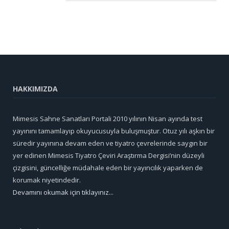
HAKKIMIZDA
Mimesis Sahne Sanatları Portali 2010 yılının Nisan ayında test
yayınını tamamlayıp okuyucusuyla buluşmuştur. Otuz yılı aşkın bir
süredir yayınına devam eden ve tiyatro çevrelerinde saygın bir
yer edinen Mimesis Tiyatro Çeviri Araştırma Dergisi’nin düzeyli
çizgisini, güncelliğe müdahale eden bir yayıncılık yaparken de
korumak niyetindedir.
Devamını okumak için tıklayınız...