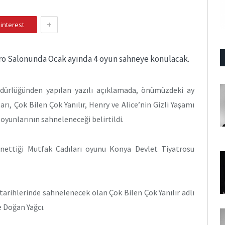
+
interest
ro Salonunda Ocak ayında 4 oyun sahneye konulacak.
dürlüğünden yapılan yazılı açıklamada, önümüzdeki ay
rı, Çok Bilen Çok Yanılır, Henry ve Alice’nin Gizli Yaşamı
 oyunlarının sahneleneceği belirtildi.
önettiği Mutfak Cadıları oyunu Konya Devlet Tiyatrosu
tarihlerinde sahnelenecek olan Çok Bilen Çok Yanılır adlı
 Doğan Yağcı.