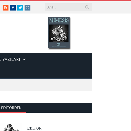
RSS
Facebook
Twitter
Instagram
 YAZILARI
EDITÖRDEN
EDİTÖR