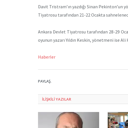
Davit Tristram’ın yazdığı Sinan Pekinton’un yö
Tiyatrosu tarafından 21-22 Ocakta sahnelenec
Ankara Devlet Tiyatrosu tarafından 28-29 Oca
oyunun yazarı Yıldın Keskin, yönetmeni ise Ali 
Haberler
PAYLAŞ.
ILIŞKILI
YAZILAR