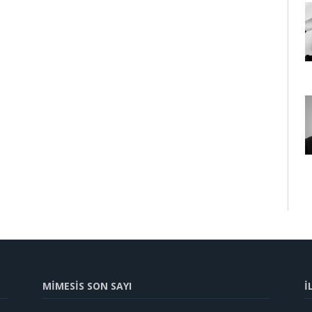
MİMESİS SON SAYI
İ