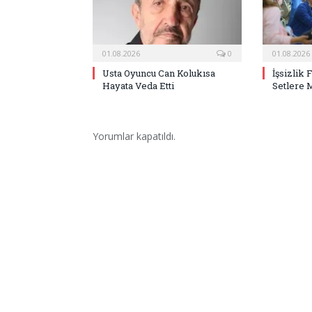
01.08.2026
0
01.08.2026
Usta Oyuncu Can Kolukısa
İşsizlik 
Hayata Veda Etti
Setlere 
Yorumlar kapatıldı.