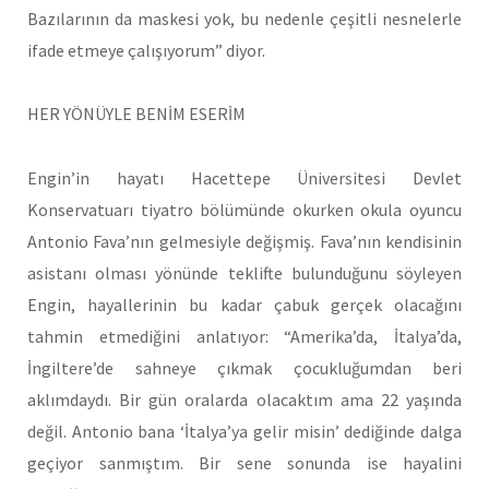
Bazılarının da maskesi yok, bu nedenle çeşitli nesnelerle
ifade etmeye çalışıyorum” diyor.
HER YÖNÜYLE BENİM ESERİM
Engin’in hayatı Hacettepe Üniversitesi Devlet
Konservatuarı tiyatro bölümünde okurken okula oyuncu
Antonio Fava’nın gelmesiyle değişmiş. Fava’nın kendisinin
asistanı olması yönünde teklifte bulunduğunu söyleyen
Engin, hayallerinin bu kadar çabuk gerçek olacağını
tahmin etmediğini anlatıyor: “Amerika’da, İtalya’da,
İngiltere’de sahneye çıkmak çocukluğumdan beri
aklımdaydı. Bir gün oralarda olacaktım ama 22 yaşında
değil. Antonio bana ‘İtalya’ya gelir misin’ dediğinde dalga
geçiyor sanmıştım. Bir sene sonunda ise hayalini