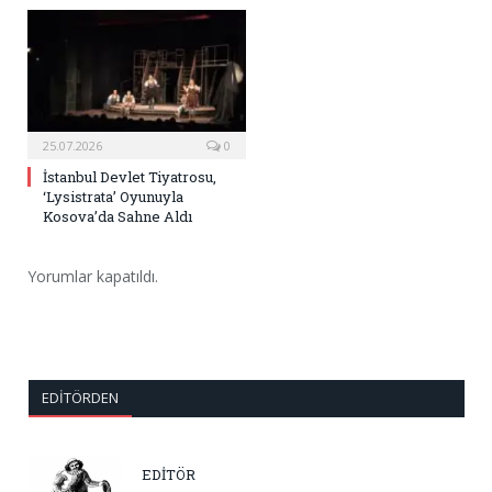
25.07.2026
0
İstanbul Devlet Tiyatrosu,
‘Lysistrata’ Oyunuyla
Kosova’da Sahne Aldı
Yorumlar kapatıldı.
EDITÖRDEN
EDİTÖR