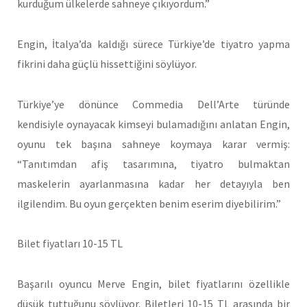
kurduğum ülkelerde sahneye çıkıyordum.”
Engin, İtalya’da kaldığı sürece Türkiye’de tiyatro yapma
fikrini daha güçlü hissettiğini söylüyor.
Türkiye’ye dönünce Commedia Dell’Arte türünde
kendisiyle oynayacak kimseyi bulamadığını anlatan Engin,
oyunu tek başına sahneye koymaya karar vermiş:
“Tanıtımdan afiş tasarımına, tiyatro bulmaktan
maskelerin ayarlanmasına kadar her detayıyla ben
ilgilendim. Bu oyun gerçekten benim eserim diyebilirim.”
Bilet fiyatları 10-15 TL
Başarılı oyuncu Merve Engin, bilet fiyatlarını özellikle
düşük tuttuğunu söylüyor. Biletleri 10-15 TL arasında bir