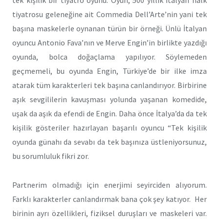
tiyatrosu geleneğine ait Commedia Dell’Arte’nin yani tek
başına maskelerle oynanan türün bir örneği. Ünlü İtalyan
oyuncu Antonio Fava’nın ve Merve Engin’in birlikte yazdığı
oyunda, bolca doğaçlama yapılıyor. Söylemeden
geçmemeli, bu oyunda Engin, Türkiye’de bir ilke imza
atarak tüm karakterleri tek başına canlandırıyor. Birbirine
aşık sevgililerin kavuşması yolunda yaşanan komedide,
uşak da aşık da efendi de Engin. Daha önce İtalya’da da tek
kişilik gösteriler hazırlayan başarılı oyuncu “Tek kişilik
oyunda günahı da sevabı da tek başınıza üstleniyorsunuz,
bu sorumluluk fikri zor.
Partnerim olmadığı için enerjimi seyirciden alıyorum.
Farklı karakterler canlandırmak bana çok şey katıyor. Her
birinin ayrı özellikleri, fiziksel duruşları ve maskeleri var.