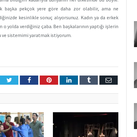
ak başka pekçok yere göre daha zor olabilir, ama ne
rdiğinizde kesinlikle sonuç alıyorsunuz. Kadın ya da erkek
 o yolda verdiğiniz çaba. Ben başkalarının yaptığı işlerin
ve sistemimi yaratmak istiyorum.
Twitter
Facebook
Pinterest
LinkedIn
Tumblr
E-
Posta