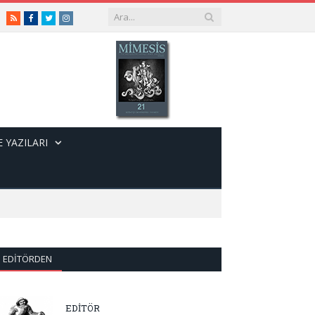
RSS
Facebook
Twitter
Instagram
 YAZILARI
EDITÖRDEN
EDİTÖR