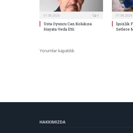
01.08.2026
0
01.08.2026
Usta Oyuncu Can Kolukısa
İşsizlik 
Hayata Veda Etti
Setlere 
Yorumlar kapatıldı.
HAKKIMIZDA