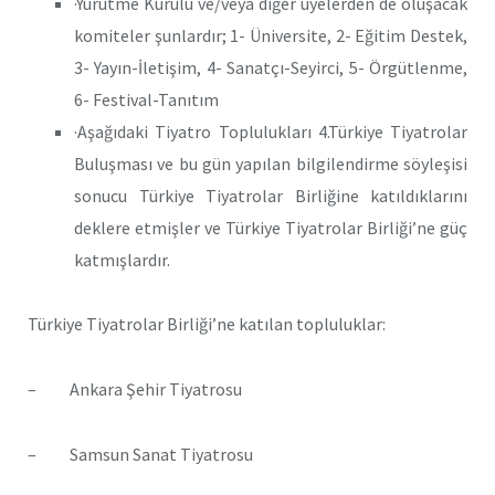
·Yürütme Kurulu ve/veya diğer üyelerden de oluşacak
komiteler şunlardır; 1- Üniversite, 2- Eğitim Destek,
3- Yayın-İletişim, 4- Sanatçı-Seyirci, 5- Örgütlenme,
6- Festival-Tanıtım
·Aşağıdaki Tiyatro Toplulukları 4.Türkiye Tiyatrolar
Buluşması ve bu gün yapılan bilgilendirme söyleşisi
sonucu Türkiye Tiyatrolar Birliğine katıldıklarını
deklere etmişler ve Türkiye Tiyatrolar Birliği’ne güç
katmışlardır.
Türkiye Tiyatrolar Birliği’ne katılan topluluklar:
– Ankara Şehir Tiyatrosu
– Samsun Sanat Tiyatrosu