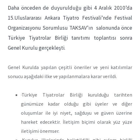
Daha önceden de duyurulduğu gibi 4 Aralık 2010’da
15.Uluslararası Ankara Tiyatro Festivali’nde Festival
Organizasyonu Sorumlusu TAKSAV’ın salonunda önce
Türkiye Tiyatrolar Birliği tanıtımı toplantısı sonra
Genel Kurulu gerçekleşti.
Genel Kurulda yapılan çeşitli öneriler ve yeni katılımlar
sonucu aşağıdaki ilke ve yapılanmalara karar verildi.
·Türkiye Tiyatrolar Birliği kurulduğu tarihten
günümüze kadar olduğu gibi üyeler ve diğer
oluşumlar ile iyi niyet, sağduyu ve güven üzerine
hareket edecektir. İletişim biçimi olarak yüz yüze
iletişimi önemser.
·Kuruluş ilkelerinde belirtildiği gibi eylem birliği