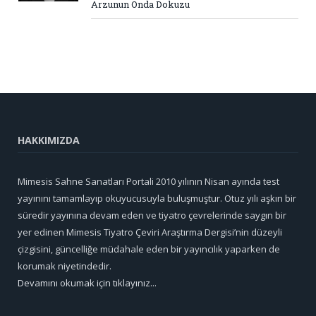
Arzunun Onda Dokuzu
HAKKIMIZDA
Mimesis Sahne Sanatları Portali 2010 yılının Nisan ayında test
yayınını tamamlayıp okuyucusuyla buluşmuştur. Otuz yılı aşkın bir
süredir yayınına devam eden ve tiyatro çevrelerinde saygın bir
yer edinen Mimesis Tiyatro Çeviri Araştırma Dergisi’nin düzeyli
çizgisini, güncelliğe müdahale eden bir yayıncılık yaparken de
korumak niyetindedir.
Devamını okumak için tıklayınız...