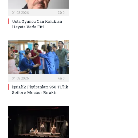
01.08.2026
0
Usta Oyuncu Can Kolukısa
Hayata Veda Etti
01.08.2026
0
İşsizlik Figüranları 950 TL’lik
Setlere Mecbur Bıraktı