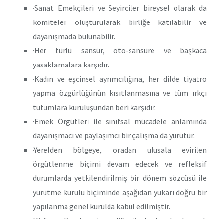
·Sanat Emekçileri ve Seyirciler bireysel olarak da
komiteler oluşturularak birliğe katılabilir ve
dayanışmada bulunabilir.
·Her türlü sansür, oto-sansüre ve başkaca
yasaklamalara karşıdır.
·Kadın ve eşcinsel ayrımcılığına, her dilde tiyatro
yapma özgürlüğünün kısıtlanmasına ve tüm ırkçı
tutumlara kuruluşundan beri karşıdır.
·Emek Örgütleri ile sınıfsal mücadele anlamında
dayanışmacı ve paylaşımcı bir çalışma da yürütür.
·Yerelden bölgeye, oradan ulusala evirilen
örgütlenme biçimi devam edecek ve refleksif
durumlarda yetkilendirilmiş bir dönem sözcüsü ile
yürütme kurulu biçiminde aşağıdan yukarı doğru bir
yapılanma genel kurulda kabul edilmiştir.