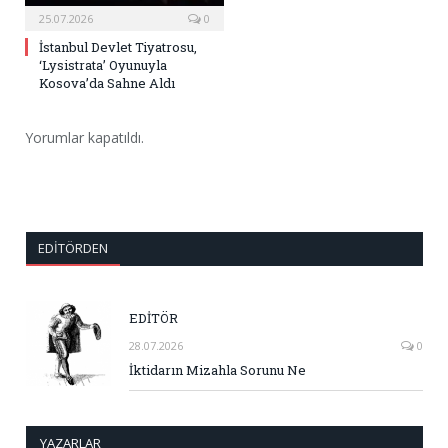
25.07.2026
0
İstanbul Devlet Tiyatrosu,
‘Lysistrata’ Oyunuyla
Kosova’da Sahne Aldı
Yorumlar kapatıldı.
EDITÖRDEN
EDİTÖR
28.07.2026
0
İktidarın Mizahla Sorunu Ne
YAZARLAR