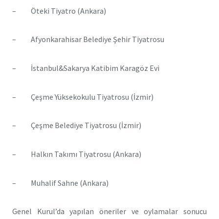
– Öteki Tiyatro (Ankara)
– Afyonkarahisar Belediye Şehir Tiyatrosu
– İstanbul&Sakarya Katibim Karagöz Evi
– Çeşme Yüksekokulu Tiyatrosu (İzmir)
– Çeşme Belediye Tiyatrosu (İzmir)
– Halkın Takımı Tiyatrosu (Ankara)
– Muhalif Sahne (Ankara)
Genel Kurul’da yapılan öneriler ve oylamalar sonucu