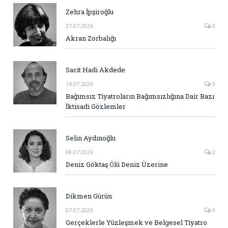
Zehra İpşiroğlu
27.07.2026
0
Akran Zorbalığı
Sacit Hadi Akdede
14.07.2026
0
Bağımsız Tiyatroların Bağımsızlığına Dair Bazı
İktisadi Gözlemler
Selin Aydınoğlu
08.07.2026
2
Deniz Göktaş Ölü Deniz Üzerine
Dikmen Gürün
07.07.2026
0
Gerçeklerle Yüzleşmek ve Belgesel Tiyatro