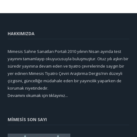
HAKKIMIZDA
Mimesis Sahne Sanatları Portali 2010 yılının Nisan ayında test
yayınını tamamlayıp okuyucusuyla buluşmuştur. Otuz yılı aşkın bir
süredir yayınına devam eden ve tiyatro çevrelerinde saygın bir
yer edinen Mimesis Tiyatro Çeviri Araştırma Dergisi’nin düzeyli
çizgisini, güncelliğe müdahale eden bir yayıncılık yaparken de
korumak niyetindedir.
Devamını okumak için tıklayınız...
MİMESİS SON SAYI