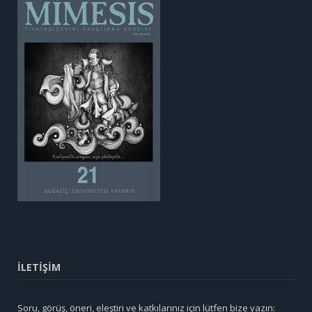
İLETİŞİM
Soru, görüş, öneri, eleştiri ve katkılarınız için lütfen bize yazın: