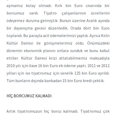
aşmamız kolay olmadı. Kırk bin Euro civarında bir
borcumuz vardı. Tiyatro çalışanlarının ücretlerini
ödeyemez duruma gelmiştik. Bunun üzerine Aralık ayında
bir dayanışma gecesi düzenledik. Orada dört bin Euro
toplandı. Bu parayla acil ödemelerimizi yaptık. Ayrıca Köln
Kültür Dairesi ile görüşmelerimiz oldu. Önümüzdeki
dönemin ekonomik planını onlara sunduk ve bunu kabul
ettiler. Kültür Dairesi krizi atlatabilmemiz maksadıyla
2010 yılı için ilave 16 bin Euro ek ödeme yaptı. 2011 ve 2012
yılları için ise tiyatromuz için senelik 125 bin Euro ayrıldı.
Tüm bunların dışında bankadan 15 bin Euro kredi çektik.
HİÇ BORCUMUZ KALMADI
Artık tiyatromuzun hiç borcu kalmadı. Tiyatromuz çok