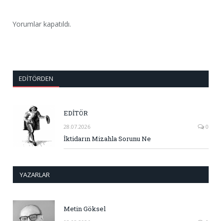
Yorumlar kapatıldı.
EDITÖRDEN
EDİTÖR
28.07.2026
0
İktidarın Mizahla Sorunu Ne
YAZARLAR
Metin Göksel