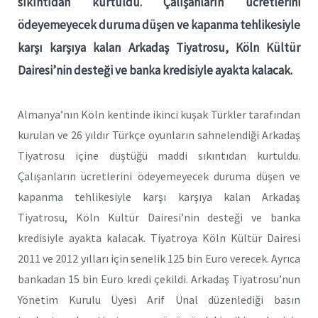
sıkıntıdan kurtuldu. Çalışanların ücretlerini
ödeyemeyecek duruma düşen ve kapanma tehlikesiyle
karşı karşıya kalan Arkadaş Tiyatrosu, Köln Kültür
Dairesi’nin desteği ve banka kredisiyle ayakta kalacak.
Almanya’nın Köln kentinde ikinci kuşak Türkler tarafından
kurulan ve 26 yıldır Türkçe oyunların sahnelendiği Arkadaş
Tiyatrosu içine düştüğü maddi sıkıntıdan kurtuldu.
Çalışanların ücretlerini ödeyemeyecek duruma düşen ve
kapanma tehlikesiyle karşı karşıya kalan Arkadaş
Tiyatrosu, Köln Kültür Dairesi’nin desteği ve banka
kredisiyle ayakta kalacak. Tiyatroya Köln Kültür Dairesi
2011 ve 2012 yılları için senelik 125 bin Euro verecek. Ayrıca
bankadan 15 bin Euro kredi çekildi. Arkadaş Tiyatrosu’nun
Yönetim Kurulu Üyesi Arif Ünal düzenlediği basın