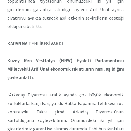
toplantısında tiyatronun önümüzdeki iki yıl için
giderlerinin garantiye alındığı söyledi. Arif Ünal ayrıca
tiyatroyu ayakta tutacak asıl etkenin seyircilerin desteği
olduğunu belirtti.
KAPANMA TEHLİKESİ VARDI
Kuzey Ren Vestfalya (NRW) Eyaleti Parlamentosu
Milletvekili Arif Ünal ekonomik sıkıntıların nasıl aşıldığını
şöyle anlattı:
“Arkadaş Tiyatrosu aralık ayında çok büyük ekonomik
zorluklarla karşı karşıya idi. Hatta kapanma tehlikesi söz
konusuydu. Fakat şimdi Arkadaş Tiyatrosu’nun
kurtulduğunu söyleyebilirim. Önümüzdeki iki yıl için
giderlerimiz garantiye alınmış durumda. Tabi bu sıkıntıları