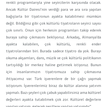
renkli programlarıyla yine seyircilerin karşısında olacak.
Ancak Kültür Dairesi’nin verdiği para ve ara sıra yapılan
bağışlarla bir tiyatronun ayakta kalabilmesi mümkün
değil. Bildiğiniz gibi çok kültürlü tiyatroların seyirci sayısı
çok sınırlı. Onun için herkesin programları takip ederek
buraya sahip çıkmasını bekliyoruz. Arkadaş, Almanya’da
ayakta kalabilen, çok kültürlü, renkli ender
tiyatrolarından biri. Burada sadece tiyatro da yok. Burayı
okuma akşamları, dans, müzik ve çok kültürlü politikanın
tartışıldığı bir merkez haline getirmek istiyoruz. Bunun
için insanlarımızın tiyatromuza sahip çıkmasına
ihtiyacımız var. Türk işverenlere de bir çağrı yapmak
istiyorum. İşverenlerimiz biraz da kültür alanına yatırım
yapmalı. Bazı şeyleri çok çabuk yapabilirsiniz ama kültürel
değerleri ayakta tutabilmek çok zor. Kültürel değerlere
yapılan yatırım, gelecek nesillere yapılan yatırımdır.”