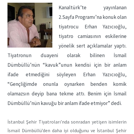
Kanaltürk’te yayınlanan
2.Sayfa Programı’na konuk olan
tiyatrocu Erhan Yazıcıoğlu,
tiyatro camiasının eskilerine
yönelik sert açıklamalar yaptı.
Tiyatronun duayeni olarak bilinen İsmail
Dümbüllü’nün “kavuk”unun kendisi için bir anlam
ifade etmediğini söyleyen Erhan Yazıcıoğlu,
“Gençliğimde onunla oynarken benden komik
olamazsın deyip bana tekme attı. Benim için İsmail
Dümbüllü’nün kavuğu bir anlam ifade etmiyor” dedi.
İstanbul Şehir Tiyatroları’nda sonradan yetişen isimlerin
İsmail Dümbüllü’den daha iyi olduğunu ve İstanbul Şehir