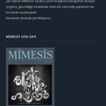
yer edinen Mimesis Tiyatro Çeviri Araştırma Dergisi’nin düzeyli
çizgisini, güncelliğe müdahale eden bir yayıncılık yaparken de
korumak niyetindedir.
Devamını okumak için tıklayınız...
MİMESİS SON SAYI