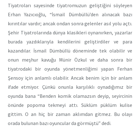
Tiyatroları sayesinde tiyatromuzun geliştiğini söyleyen
Erhan Yazıcıoğlu, “İsmail Dümbüllü’den alınacak bazı
kırıntılar vardır; ancak ondan sonra gelenler asıl yolu açtı.
Şehir Tiyatrolarında dünya klasikleri oynanırken, yazarlar
burada yazdıklarıyla kendilerini geliştirdiler ve para
kazandılar. İsmail Dümbüllü döneminde tek olabilir ve
onun meşhur kavuğu Münir Özkul ve daha sonra bir
tiyatrodaki bir oyunda yönetmenliğimi yapan Ferhan
Şensoy için anlamlı olabilir. Ancak benim için bir anlam
ifade etmiyor. Çünkü onunla karşılıklı oynadığımız bir
oyunda bana “Benden komik olamazsın deyip, seyircinin
önünde popoma tekmeyi attı. Süklüm püklüm kulise
gittim. O an hiç bir zaman aklımdan gitmez. Bu olayı
orada bulunan bazı oyuncular da görmüştü” dedi.