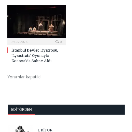
25.07.2026
0
İstanbul Devlet Tiyatrosu,
‘Lysistrata’ Oyunuyla
Kosova’da Sahne Aldı
Yorumlar kapatıldı.
EDITÖRDEN
EDİTÖR