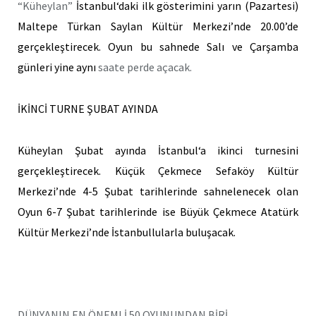
“Küheylan”
İstanbul
‘daki ilk gösterimini yarın (Pazartesi)
Maltepe
Türkan Saylan
Kültür Merkezi’nde 20.00’de
gerçekleştirecek. Oyun bu sahnede Salı ve Çarşamba
günleri yine aynı
saate perde açacak.
İKİNCİ TURNE ŞUBAT AYINDA
Küheylan Şubat ayında
İstanbul
‘a ikinci turnesini
gerçekleştirecek. Küçük Çekmece
Sefaköy
Kültür
Merkezi’nde 4-5 Şubat tarihlerinde sahnelenecek olan
Oyun 6-7 Şubat tarihlerinde ise Büyük Çekmece Atatürk
Kültür Merkezi’nde İstanbullularla buluşacak.
DÜNYANIN EN ÖNEMLİ 50 OYUNUNDAN BİRİ