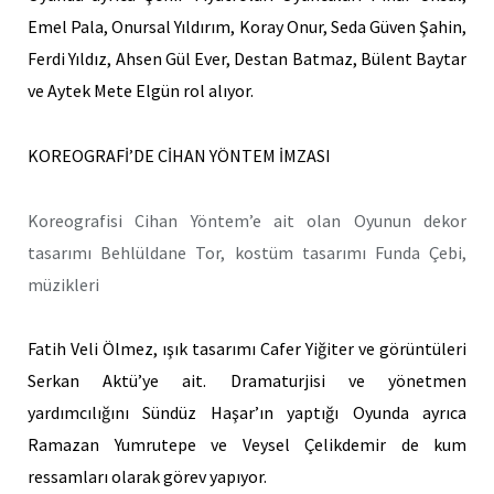
Emel Pala, Onursal Yıldırım, Koray Onur, Seda Güven Şahin,
Ferdi Yıldız, Ahsen Gül Ever, Destan Batmaz, Bülent Baytar
ve Aytek Mete Elgün rol alıyor.
KOREOGRAFİ’DE CİHAN YÖNTEM İMZASI
Koreografisi Cihan Yöntem’e ait olan Oyunun dekor
tasarımı Behlüldane Tor, kostüm tasarımı Funda Çebi,
müzikleri
Fatih
Veli Ölmez, ışık tasarımı Cafer Yiğiter ve görüntüleri
Serkan Aktü’ye ait. Dramaturjisi ve yönetmen
yardımcılığını Sündüz Haşar’ın yaptığı Oyunda ayrıca
Ramazan Yumrutepe ve Veysel Çelikdemir de kum
ressamları olarak görev yapıyor.