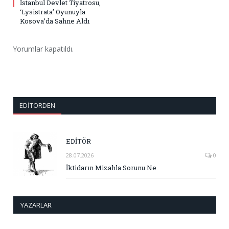
İstanbul Devlet Tiyatrosu,
‘Lysistrata’ Oyunuyla
Kosova’da Sahne Aldı
Yorumlar kapatıldı.
EDITÖRDEN
EDİTÖR
28.07.2026
0
İktidarın Mizahla Sorunu Ne
YAZARLAR