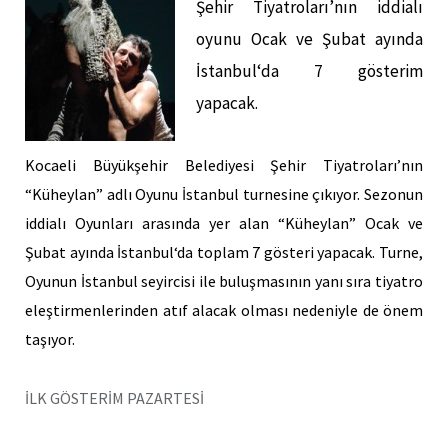
Şehir Tiyatroları’nın iddialı
oyunu Ocak ve Şubat ayında
İstanbul
‘da 7 gösterim
yapacak.
Kocaeli
Büyükşehir Belediyesi Şehir Tiyatroları’nın
“Küheylan” adlı Oyunu
İstanbul
turnesine çıkıyor. Sezonun
iddialı Oyunları arasında yer alan “Küheylan” Ocak ve
Şubat ayında
İstanbul
‘da toplam 7 gösteri yapacak. Turne,
Oyunun
İstanbul
seyircisi ile buluşmasının yanı sıra tiyatro
eleştirmenlerinden atıf alacak olması nedeniyle de önem
taşıyor.
İLK GÖSTERİM PAZARTESİ