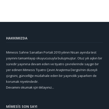
HAKKIMIZDA
Mimesis Sahne Sanatları Portali 2010 yılının Nisan ayında test
yayınını tamamlayıp okuyucusuyla buluşmuştur. Otuz yılı aşkın bir
süredir yayınına devam eden ve tiyatro çevrelerinde saygın bir
yer edinen Mimesis Tiyatro Çeviri Araştırma Dergisi’nin düzeyli
çizgisini, güncelliğe müdahale eden bir yayıncılık yaparken de
korumak niyetindedir.
Devamını okumak için tıklayınız...
MİMESİS SON SAYI