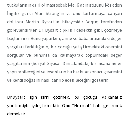
tutkularının esiri olması sebebiyle, 6 atın gözünü kör eden
İngiliz genci Alan Strang’ın ve onu kurtarmaya çalışan
doktoru Martin Dysart’ın hikâyesidir. Yargıç tarafından
görevlendirilen Dr. Dysart tıpkı bir dedektif gibi, çözmeye
başlar sırrı. Bunu yaparken, anne ve baba arasındaki değer
yargıları farklılığının, bir çocuğu yetiştirmekteki önemini
sorgular ve bununla da kalmayarak toplumdaki değer
yargılarının (Sosyal-Siyasal-Dini alandaki) bir insana neler
yaptırabileceğini ve insanların bu baskılar sonucu çevresini
ve kendi doğasını nasıl tahrip edebileceğini gösterir.
Dr.Dysart için sırrı çözmek, bu çocuğu Psikanaliz
yöntemiyle iyileştirmektir. Onu “Normal” hale getirmek
demektir.