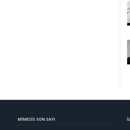
MİMESİS SON SAYI
İ