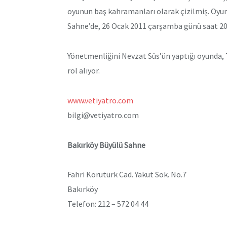
oyunun baş kahramanları olarak çizilmiş. Oyun
Sahne’de, 26 Ocak 2011 çarşamba günü saat 20
Yönetmenliğini Nevzat Süs’ün yaptığı oyunda,
rol alıyor.
www.vetiyatro.com
bilgi@vetiyatro.com
Bakırköy Büyülü Sahne
Fahri Korutürk Cad. Yakut Sok. No.7
Bakırköy
Telefon: 212 – 572 04 44