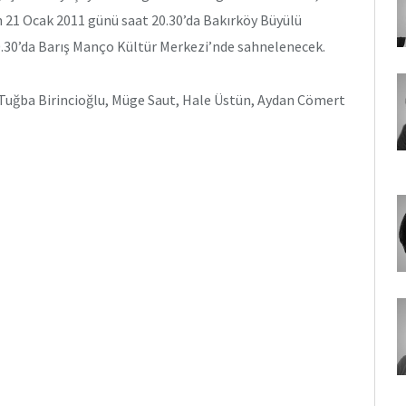
 21 Ocak 2011 günü saat 20.30’da Bakırköy Büyülü
.30’da Barış Manço Kültür Merkezi’nde sahnelenecek.
 Tuğba Birincioğlu, Müge Saut, Hale Üstün, Aydan Cömert