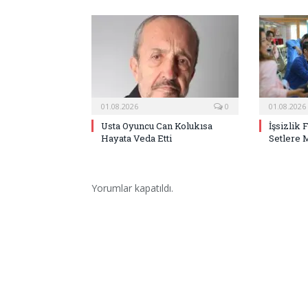
01.08.2026
0
01.08.2026
Usta Oyuncu Can Kolukısa
İşsizlik 
Hayata Veda Etti
Setlere 
Yorumlar kapatıldı.