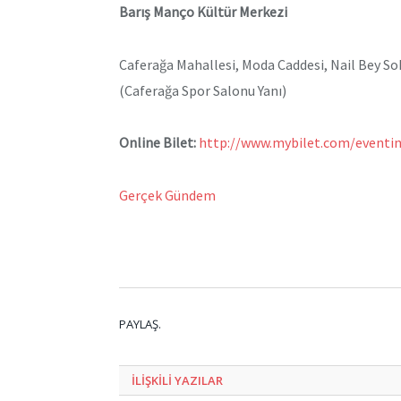
Barış Manço Kültür Merkezi
Caferağa Mahallesi, Moda Caddesi, Nail Bey So
(Caferağa Spor Salonu Yanı)
Online Bilet:
http://www.mybilet.com/eventi
Gerçek Gündem
PAYLAŞ.
ILIŞKILI
YAZILAR