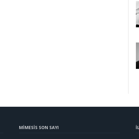
MİMESİS SON SAYI
İ