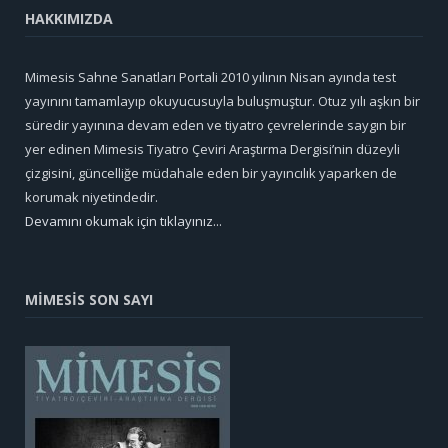
HAKKIMIZDA
Mimesis Sahne Sanatları Portali 2010 yılının Nisan ayında test
yayınını tamamlayıp okuyucusuyla buluşmuştur. Otuz yılı aşkın bir
süredir yayınına devam eden ve tiyatro çevrelerinde saygın bir
yer edinen Mimesis Tiyatro Çeviri Araştırma Dergisi’nin düzeyli
çizgisini, güncelliğe müdahale eden bir yayıncılık yaparken de
korumak niyetindedir.
Devamını okumak için tıklayınız...
MİMESİS SON SAYI