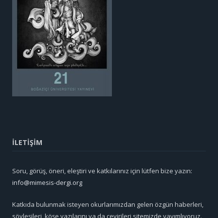
İLETİŞİM
Soru, görüş, öneri, eleştiri ve katkılarınız için lütfen bize yazın:
info@mimesis-dergi.org
Katkıda bulunmak isteyen okurlarımızdan gelen özgün haberleri,
söyleşileri, köşe yazılarını ya da çevirileri sitemizde yayımlıyoruz.