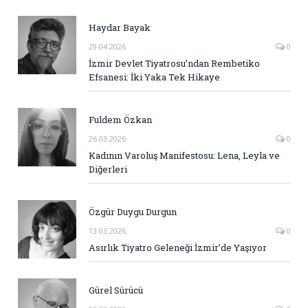
Haydar Bayak
29.04.2026
0
İzmir Devlet Tiyatrosu’ndan Rembetiko
Efsanesi: İki Yaka Tek Hikaye
Fuldem Özkan
26.03.2026
0
Kadının Varoluş Manifestosu: Lena, Leyla ve
Diğerleri
Özgür Duygu Durgun
13.03.2026
0
Asırlık Tiyatro Geleneği İzmir’de Yaşıyor
Gürel Sürücü