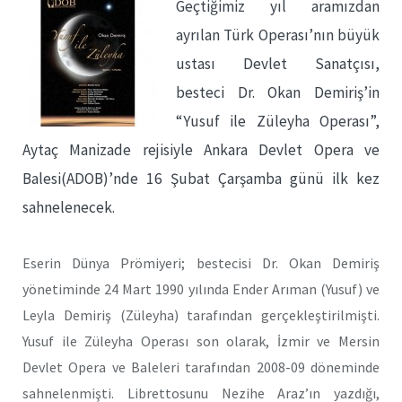
Geçtiğimiz yıl aramızdan
ayrılan Türk Operası’nın büyük
ustası Devlet Sanatçısı,
besteci Dr. Okan Demiriş’in
“Yusuf ile Züleyha Operası”,
Aytaç Manizade rejisiyle Ankara Devlet Opera ve
Balesi(ADOB)’nde 16 Şubat Çarşamba günü ilk kez
sahnelenecek.
Eserin Dünya Prömiyeri; bestecisi Dr. Okan Demiriş
yönetiminde 24 Mart 1990 yılında Ender Arıman (Yusuf) ve
Leyla Demiriş (Züleyha) tarafından gerçekleştirilmişti.
Yusuf ile Züleyha Operası son olarak, İzmir ve Mersin
Devlet Opera ve Baleleri tarafından 2008-09 döneminde
sahnelenmişti. Librettosunu Nezihe Araz’ın yazdığı,