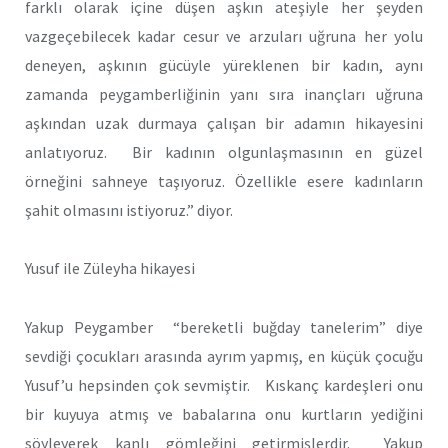
farklı olarak içine düşen aşkın ateşiyle her şeyden
vazgeçebilecek kadar cesur ve arzuları uğruna her yolu
deneyen, aşkının gücüyle yüreklenen bir kadın, aynı
zamanda peygamberliğinin yanı sıra inançları uğruna
aşkından uzak durmaya çalışan bir adamın hikayesini
anlatıyoruz. Bir kadının olgunlaşmasının en güzel
örneğini sahneye taşıyoruz. Özellikle esere kadınların
şahit olmasını istiyoruz.” diyor.
Yusuf ile Züleyha hikayesi
Yakup Peygamber “bereketli buğday tanelerim” diye
sevdiği çocukları arasında ayrım yapmış, en küçük çocuğu
Yusuf’u hepsinden çok sevmiştir. Kıskanç kardeşleri onu
bir kuyuya atmış ve babalarına onu kurtların yediğini
söyleyerek kanlı gömleğini getirmişlerdir. Yakup