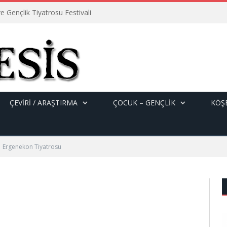
e Gençlik Tiyatrosu Festivali
ÇEVİRİ / ARAŞTIRMA
ÇOCUK – GENÇLIK
KÖŞE
Ergenekon Tiyatrosu