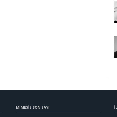
MİMESİS SON SAYI
İ