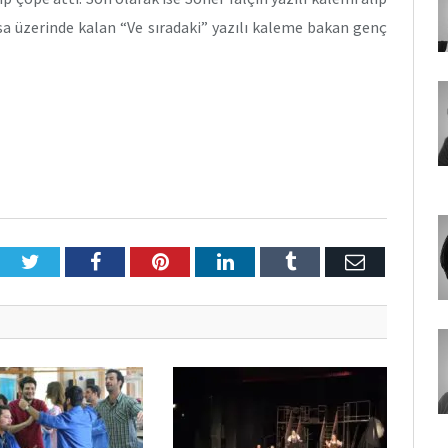
sa üzerinde kalan “Ve sıradaki” yazılı kaleme bakan genç
Twitter
Facebook
Pinterest
LinkedIn
Tumblr
E-
Posta