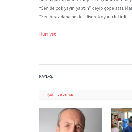
“Sen de çok yayın yaptın” deyip çöpe attı. Ma
“Sen biraz daha bekle” diyerek oyunu bitirdi.
Hürriyet
PAYLAŞ.
ILIŞKILI
YAZILAR