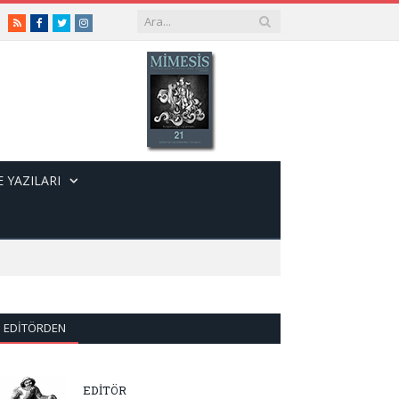
RSS
Facebook
Twitter
Instagram
 YAZILARI
EDITÖRDEN
EDİTÖR