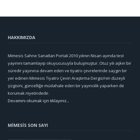
HAKKIMIZDA
Mimesis Sahne Sanatları Portali 2010 yılının Nisan ayında test
yayınını tamamlayıp okuyucusuyla buluşmuştur. Otuz yılı aşkın bir
süredir yayınına devam eden ve tiyatro çevrelerinde saygın bir
yer edinen Mimesis Tiyatro Çeviri Araştırma Dergisi’nin düzeyli
çizgisini, güncelliğe müdahale eden bir yayıncılık yaparken de
korumak niyetindedir.
Devamını okumak için tıklayınız...
MİMESİS SON SAYI