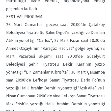
mutluluğu ifade ederek, organizasyona emeği
geçenleri kutladı.
FESTİVAL PROGRAMI
26 Mart Cumartesi gecesi saat 20:00’de Çatalköy
Belediyesi Tiyatro Su Şahin Örgel’in yazdığı ve Derman
Atik’in yönettiği “Carlos”; 27 Mart Pazar saat 10:30’da
Ahmet Özçaylı’nın “Karagöz Hacivat” gölge oyunu; 28
Mart Pazartesi akşamı saat 20:00’de Güzelyurt
Belediyesi Şehir Tiyatrosu Bekir Kara’nın yazıp
yönettiği “Bir Zamanlar Kıbrıs’ta”; 30 Mart Çarşamba
saat 20:00’de Lefkoşa Sanat Tiyatrosu Dario Fo’nun
yazdığı Halil İbrahim Demir’in yönettiği “Açık Aile” ve 1
Nisan Cuma saat 20:00’de yine Lefkoşa Sanat Tiyatrosu
Max Frish’in yazdığı Halil İbrahim Demir’in yönettiği