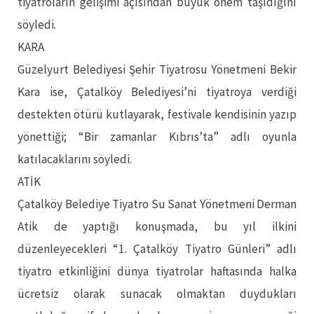
tiyatroların gelişimi açısından büyük önem taşıdığını
söyledi.
KARA
Güzelyurt Belediyesi Şehir Tiyatrosu Yönetmeni Bekir
Kara ise, Çatalköy Belediyesi’ni tiyatroya verdiği
destekten ötürü kutlayarak, festivale kendisinin yazıp
yönettiği; “Bir zamanlar Kıbrıs’ta” adlı oyunla
katılacaklarını söyledi.
ATİK
Çatalköy Belediye Tiyatro Su Sanat Yönetmeni Derman
Atik de yaptığı konuşmada, bu yıl ilkini
düzenleyecekleri “1. Çatalköy Tiyatro Günleri” adlı
tiyatro etkinliğini dünya tiyatrolar haftasında halka
ücretsiz olarak sunacak olmaktan duydukları