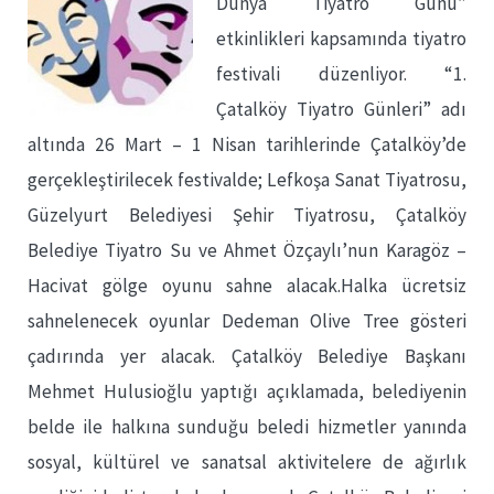
Dünya Tiyatro Günü”
etkinlikleri kapsamında tiyatro
festivali düzenliyor. “1.
Çatalköy Tiyatro Günleri” adı
altında 26 Mart – 1 Nisan tarihlerinde Çatalköy’de
gerçekleştirilecek festivalde; Lefkoşa Sanat Tiyatrosu,
Güzelyurt Belediyesi Şehir Tiyatrosu, Çatalköy
Belediye Tiyatro Su ve Ahmet Özçaylı’nun Karagöz –
Hacivat gölge oyunu sahne alacak.Halka ücretsiz
sahnelenecek oyunlar Dedeman Olive Tree gösteri
çadırında yer alacak. Çatalköy Belediye Başkanı
Mehmet Hulusioğlu yaptığı açıklamada, belediyenin
belde ile halkına sunduğu beledi hizmetler yanında
sosyal, kültürel ve sanatsal aktivitelere de ağırlık