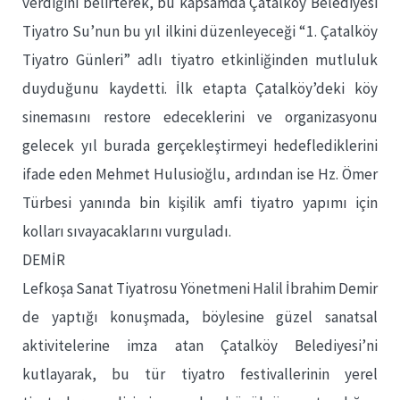
verdiğini belirterek, bu kapsamda Çatalköy Belediyesi
Tiyatro Su’nun bu yıl ilkini düzenleyeceği “1. Çatalköy
Tiyatro Günleri” adlı tiyatro etkinliğinden mutluluk
duyduğunu kaydetti. İlk etapta Çatalköy’deki köy
sinemasını restore edeceklerini ve organizasyonu
gelecek yıl burada gerçekleştirmeyi hedeflediklerini
ifade eden Mehmet Hulusioğlu, ardından ise Hz. Ömer
Türbesi yanında bin kişilik amfi tiyatro yapımı için
kolları sıvayacaklarını vurguladı.
DEMİR
Lefkoşa Sanat Tiyatrosu Yönetmeni Halil İbrahim Demir
de yaptığı konuşmada, böylesine güzel sanatsal
aktivitelerine imza atan Çatalköy Belediyesi’ni
kutlayarak, bu tür tiyatro festivallerinin yerel