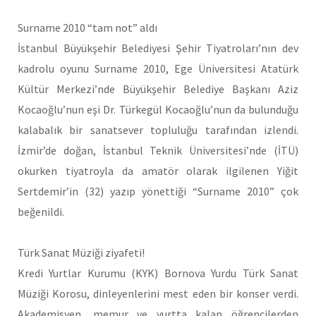
Surname 2010 “tam not” aldı
İstanbul Büyükşehir Belediyesi Şehir Tiyatroları’nın dev
kadrolu oyunu Surname 2010, Ege Üniversitesi Atatürk
Kültür Merkezi’nde Büyükşehir Belediye Başkanı Aziz
Kocaoğlu’nun eşi Dr. Türkegül Kocaoğlu’nun da bulunduğu
kalabalık bir sanatsever topluluğu tarafından izlendi.
İzmir’de doğan, İstanbul Teknik Üniversitesi’nde (İTÜ)
okurken tiyatroyla da amatör olarak ilgilenen Yiğit
Sertdemir’in (32) yazıp yönettiği “Surname 2010” çok
beğenildi.
Türk Sanat Müziği ziyafeti!
Kredi Yurtlar Kurumu (KYK) Bornova Yurdu Türk Sanat
Müziği Korosu, dinleyenlerini mest eden bir konser verdi.
Akademisyen, memur ve yurtta kalan öğrencilerden