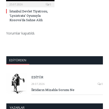
25.07.2026
0
İstanbul Devlet Tiyatrosu,
‘Lysistrata’ Oyunuyla
Kosova’da Sahne Aldı
Yorumlar kapatıldı.
EDITÖRDEN
EDİTÖR
28.07.2026
0
İktidarın Mizahla Sorunu Ne
YAZARLAR