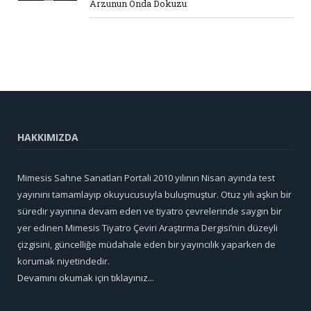
Arzunun Onda Dokuzu
HAKKIMIZDA
Mimesis Sahne Sanatları Portali 2010 yılının Nisan ayında test
yayınını tamamlayıp okuyucusuyla buluşmuştur. Otuz yılı aşkın bir
süredir yayınına devam eden ve tiyatro çevrelerinde saygın bir
yer edinen Mimesis Tiyatro Çeviri Araştırma Dergisi’nin düzeyli
çizgisini, güncelliğe müdahale eden bir yayıncılık yaparken de
korumak niyetindedir.
Devamını okumak için tıklayınız...