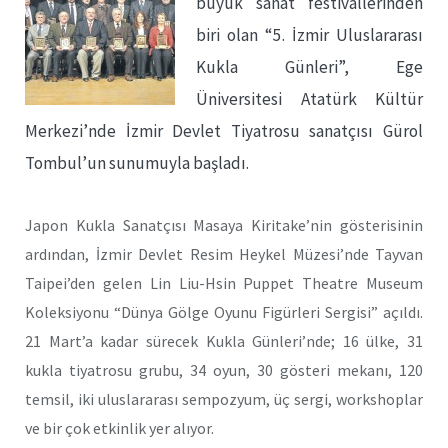
büyük sanat festivallerinden
biri olan “5. İzmir Uluslararası
Kukla Günleri”, Ege
Üniversitesi Atatürk Kültür
Merkezi’nde İzmir Devlet Tiyatrosu sanatçısı Gürol
Tombul’un sunumuyla başladı.
Japon Kukla Sanatçısı Masaya Kiritake’nin gösterisinin
ardından, İzmir Devlet Resim Heykel Müzesi’nde Tayvan
Taipei’den gelen Lin Liu-Hsin Puppet Theatre Museum
Koleksiyonu “Dünya Gölge Oyunu Figürleri Sergisi” açıldı.
21 Mart’a kadar sürecek Kukla Günleri’nde; 16 ülke, 31
kukla tiyatrosu grubu, 34 oyun, 30 gösteri mekanı, 120
temsil, iki uluslararası sempozyum, üç sergi, workshoplar
ve bir çok etkinlik yer alıyor.