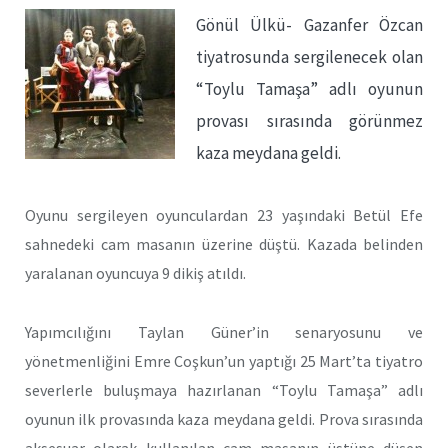
Gönül Ülkü- Gazanfer Özcan
tiyatrosunda sergilenecek olan
“Toylu Tamaşa” adlı oyunun
provası sırasında görünmez
kaza meydana geldi.
Oyunu sergileyen oyunculardan 23 yaşındaki Betül Efe
sahnedeki cam masanın üzerine düştü. Kazada belinden
yaralanan oyuncuya 9 dikiş atıldı.
Yapımcılığını Taylan Güner’in senaryosunu ve
yönetmenliğini Emre Coşkun’un yaptığı 25 Mart’ta tiyatro
severlerle buluşmaya hazırlanan “Toylu Tamaşa” adlı
oyunun ilk provasında kaza meydana geldi. Prova sırasında
aksesuar olarak kullanılan cam masanın üstüne düşen