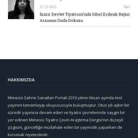
25.12.2025
0
İzmir Devlet Tiyatrosu’nda Sibel Erdenk Rejisi:
Arzunun Onda Dokuzu
HAKKIMIZDA
Mimesis Sahne Sanatları Portali 2010 yılının Nisan ayında test
yayınını tamamlayıp okuyucusuyla buluşmuştur. Otuz yılı aşkın bir
süredir yayınına devam eden ve tiyatro çevrelerinde saygın bir
yer edinen Mimesis Tiyatro Çeviri Araştırma Dergisi’nin düzeyli
çizgisini, güncelliğe müdahale eden bir yayıncılık yaparken de
korumak niyetindedir.