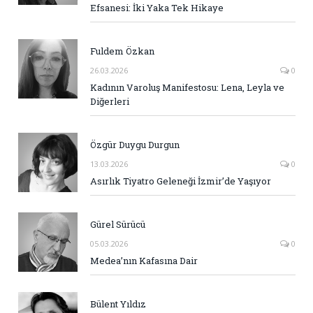
Efsanesi: İki Yaka Tek Hikaye
Fuldem Özkan
26.03.2026
0
Kadının Varoluş Manifestosu: Lena, Leyla ve
Diğerleri
Özgür Duygu Durgun
13.03.2026
0
Asırlık Tiyatro Geleneği İzmir’de Yaşıyor
Gürel Sürücü
05.03.2026
0
Medea’nın Kafasına Dair
Bülent Yıldız