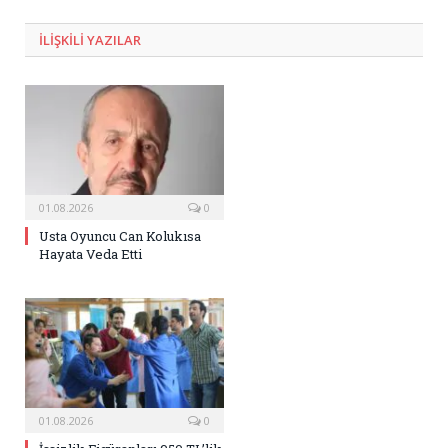
Posta
ILIŞKILI
YAZILAR
01.08.2026
0
Usta Oyuncu Can Kolukısa
Hayata Veda Etti
01.08.2026
0