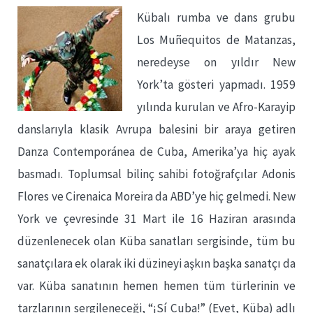
Kübalı rumba ve dans grubu
Los Muñequitos de Matanzas,
neredeyse on yıldır New
York’ta gösteri yapmadı. 1959
yılında kurulan ve Afro-Karayip
danslarıyla klasik Avrupa balesini bir araya getiren
Danza Contemporánea de Cuba, Amerika’ya hiç ayak
basmadı. Toplumsal bilinç sahibi fotoğrafçılar Adonis
Flores ve Cirenaica Moreira da ABD’ye hiç gelmedi. New
York ve çevresinde 31 Mart ile 16 Haziran arasında
düzenlenecek olan Küba sanatları sergisinde, tüm bu
sanatçılara ek olarak iki düzineyi aşkın başka sanatçı da
var. Küba sanatının hemen hemen tüm türlerinin ve
tarzlarının sergileneceği, “¡Sí Cuba!” (Evet, Küba) adlı