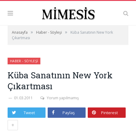
»
»
Anasayfa
Haber - Söyleşi
Küba Sanatının New York
Çıkartması
HABER - SÖYLEŞI
Küba Sanatının New York
Çıkartması
01.03.2011
Yorum yapılmamış
Tweet
Paylaş
Pinterest
+