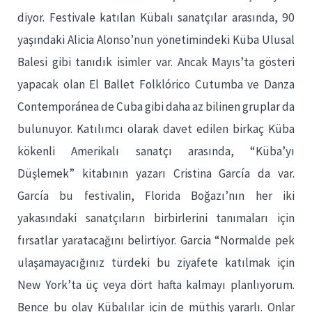
diyor. Festivale katılan Kübalı sanatçılar arasında, 90
yaşındaki Alicia Alonso’nun yönetimindeki Küba Ulusal
Balesi gibi tanıdık isimler var. Ancak Mayıs’ta gösteri
yapacak olan El Ballet Folklórico Cutumba ve Danza
Contemporánea de Cuba gibi daha az bilinen gruplar da
bulunuyor. Katılımcı olarak davet edilen birkaç Küba
kökenli Amerikalı sanatçı arasında, “Küba’yı
Düşlemek” kitabının yazarı Cristina García da var.
García bu festivalin, Florida Boğazı’nın her iki
yakasındaki sanatçıların birbirlerini tanımaları için
fırsatlar yaratacağını belirtiyor. Garcia “Normalde pek
ulaşamayacığınız türdeki bu ziyafete katılmak için
New York’ta üç veya dört hafta kalmayı planlıyorum.
Bence bu olay Kübalılar için de müthiş yararlı. Onlar