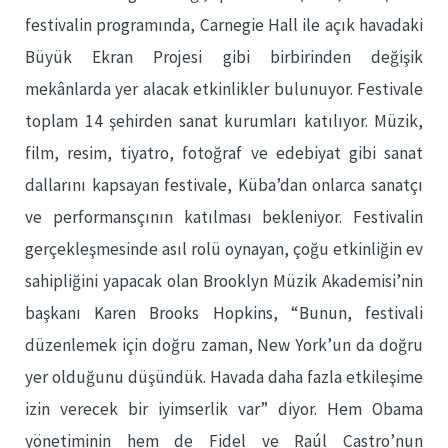
festivalin programında, Carnegie Hall ile açık havadaki
Büyük Ekran Projesi gibi birbirinden değişik
mekânlarda yer alacak etkinlikler bulunuyor. Festivale
toplam 14 şehirden sanat kurumları katılıyor. Müzik,
film, resim, tiyatro, fotoğraf ve edebiyat gibi sanat
dallarını kapsayan festivale, Küba’dan onlarca sanatçı
ve performansçının katılması bekleniyor. Festivalin
gerçekleşmesinde asıl rolü oynayan, çoğu etkinliğin ev
sahipliğini yapacak olan Brooklyn Müzik Akademisi’nin
başkanı Karen Brooks Hopkins, “Bunun, festivali
düzenlemek için doğru zaman, New York’un da doğru
yer olduğunu düşündük. Havada daha fazla etkileşime
izin verecek bir iyimserlik var” diyor. Hem Obama
yönetiminin hem de Fidel ve Raúl Castro’nun