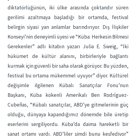
diktatörlüğünün, iki ülke arasında çoktandır süren
gerilimi azaltmaya başladığı bir ortamda, festival
belirgin siyasi yan anlamlar barındırıyor. Dış İlişkiler
Konseyi’nin deneyimli üyesi ve “Küba: Herkesin Bilmesi
Gerekenler” adlı kitabın yazarı Julia E. Sweig, “İki
hükümet de kültür alanını, birbirleriyle bağlantı
kurmak için güvenli bir saha olarak görüyor. Bu yüzden,
festival bu ortama mükemmel uyuyor” diyor. Kültürel
değişimle ilgilenen Kübalı Sanatçılar Fonu’nun
Başkanı, Küba kökenli Amerikalı Ben Rodríguez-
Cubeñas, “Kübalı sanatçılar, ABD’ye gitmelerinin güç
olduğu, dünyaya kapandığımız dönemde bile üretip
eserlerini sergiliyordu. Küba’da daima hareketli bir
sanat ortamı vardı. ABD’liler şimdi bunu keşfediyor”