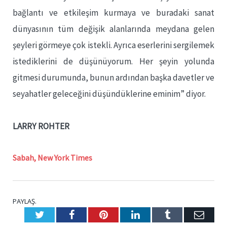
bağlantı ve etkileşim kurmaya ve buradaki sanat
dünyasının tüm değişik alanlarında meydana gelen
şeyleri görmeye çok istekli. Ayrıca eserlerini sergilemek
istediklerini de düşünüyorum. Her şeyin yolunda
gitmesi durumunda, bunun ardından başka davetler ve
seyahatler geleceğini düşündüklerine eminim” diyor.
LARRY ROHTER
Sabah, New York Times
PAYLAŞ.
Twitter
Facebook
Pinterest
LinkedIn
Tumblr
E-