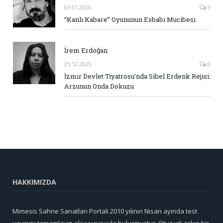
03.01.2026
0
“Kanlı Kabare” Oyununun Esbabı Mucibesi
İrem Erdoğan
25.12.2025
0
İzmir Devlet Tiyatrosu’nda Sibel Erdenk Rejisi:
Arzunun Onda Dokuzu
HAKKIMIZDA
Mimesis Sahne Sanatları Portali 2010 yılının Nisan ayında test