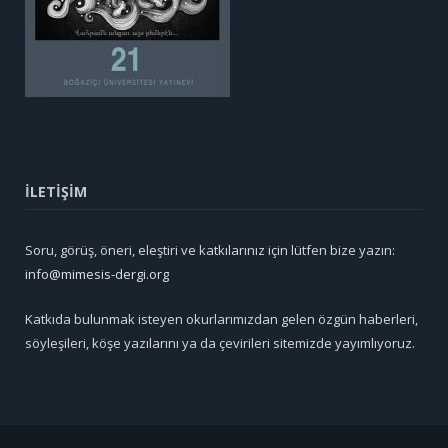
İLETİŞİM
Soru, görüş, öneri, eleştiri ve katkılarınız için lütfen bize yazın:
info@mimesis-dergi.org
Katkıda bulunmak isteyen okurlarımızdan gelen özgün haberleri,
söyleşileri, köşe yazılarını ya da çevirileri sitemizde yayımlıyoruz.