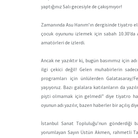
yaptığınız Salı gecesiyle de çakışmıyor!
Zamanında Asu Hanım’ın dergisinde tiyatro ele
çocuk oyununu izlemek için sabah 10.30’da A
amatörleri de izlerdi.
Ancak ne yazıktır ki, bugün basınımız için a
ilgi çekici değil! Gelen muhabirlerin sadec
programları için ünlülerden Galatasaray/Fe
yaşıyoruz. Bazı galalara katılanların da yazıl
pişti olmamak için gelmedi” diye tiyatro hab
oyunun adı yazılır, bazen haberler bir açılış diye
İstanbul Sanat Topluluğu’nun gönderdiği b
yorumlayan Sayın Üstün Akmen, rahmetli Tah