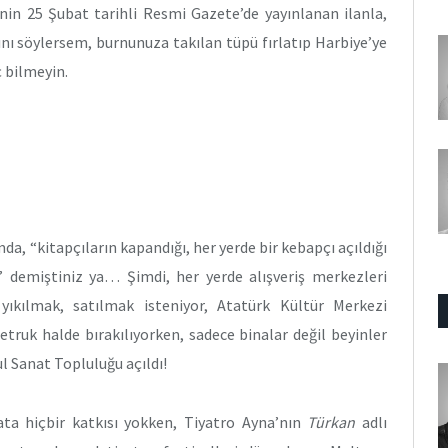
nin 25 Şubat tarihli Resmi Gazete’de yayınlanan ilanla,
ğını söylersem, burnunuza takılan tüpü fırlatıp Harbiye’ye
ç bilmeyin.
mda, “kitapçıların kapandığı, her yerde bir kebapçı açıldığı
 demiştiniz ya… Şimdi, her yerde alışveriş merkezleri
 yıkılmak, satılmak isteniyor, Atatürk Kültür Merkezi
etruk halde bırakılıyorken, sadece binalar değil beyinler
l Sanat Topluluğu açıldı!
ta hiçbir katkısı yokken, Tiyatro Ayna’nın
Türkan
adlı