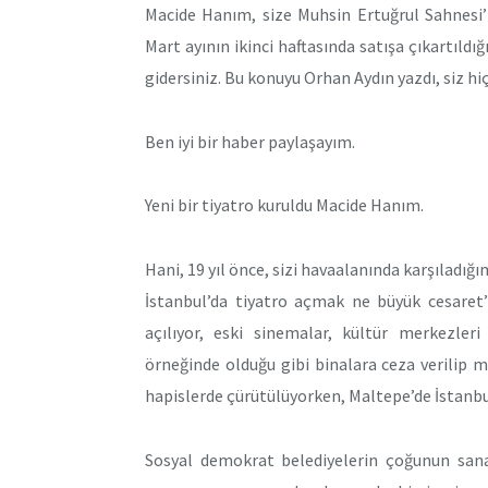
Macide Hanım, size Muhsin Ertuğrul Sahnesi’
Mart ayının ikinci haftasında satışa çıkartıldı
gidersiniz. Bu konuyu Orhan Aydın yazdı, siz hi
Ben iyi bir haber paylaşayım.
Yeni bir tiyatro kuruldu Macide Hanım.
Hani, 19 yıl önce, sizi havaalanında karşıladığı
İstanbul’da tiyatro açmak ne büyük cesaret”
açılıyor, eski sinemalar, kültür merkezleri
örneğinde olduğu gibi binalara ceza verilip m
hapislerde çürütülüyorken, Maltepe’de İstanbu
Sosyal demokrat belediyelerin çoğunun sana