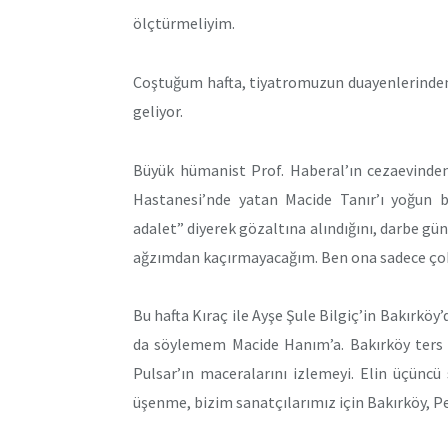
ölçtürmeliyim.
Coştuğum hafta, tiyatromuzun duayenlerinden
geliyor.
Büyük hümanist Prof. Haberal’ın cezaevinden
Hastanesi’nde yatan Macide Tanır’ı yoğun 
adalet” diyerek gözaltına alındığını, darbe gün
ağzımdan kaçırmayacağım. Ben ona sadece çok 
Bu hafta Kıraç ile Ayşe Şule Bilgiç’in Bakırköy
da söylemem Macide Hanım’a. Bakırköy ters 
Pulsar’ın maceralarını izlemeyi. Elin üçüncü 
üşenme, bizim sanatçılarımız için Bakırköy, P