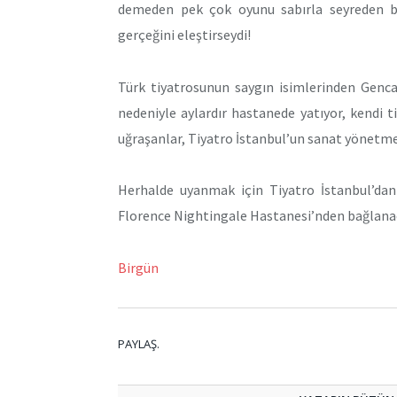
demeden pek çok oyunu sabırla seyreden biri
gerçeğini eleştirseydi!
Türk tiyatrosunun saygın isimlerinden Gencay
nedeniyle aylardır hastanede yatıyor, kendi 
uğraşanlar, Tiyatro İstanbul’un sanat yönetm
Herhalde uyanmak için Tiyatro İstanbul’dan
Florence Nightingale Hastanesi’nden bağlanac
Birgün
PAYLAŞ.