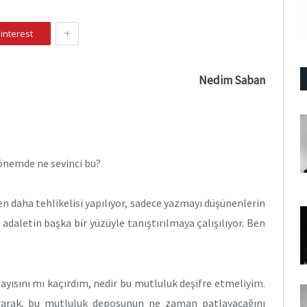
+
interest
Nedim Saban
 dönemde ne sevinci bu?
daha tehlikelisi yapılıyor, sadece yazmayı düşünenlerin
 adaletin başka bir yüzüyle tanıştırılmaya çalışılıyor. Ben
yısını mı kaçırdım, nedir bu mutluluk deşifre etmeliyim.
rarak, bu mutluluk deposunun ne zaman patlayacağını