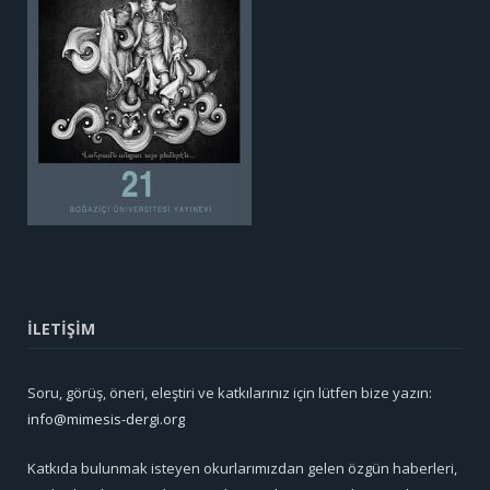
İLETİŞİM
Soru, görüş, öneri, eleştiri ve katkılarınız için lütfen bize yazın:
info@mimesis-dergi.org
Katkıda bulunmak isteyen okurlarımızdan gelen özgün haberleri,