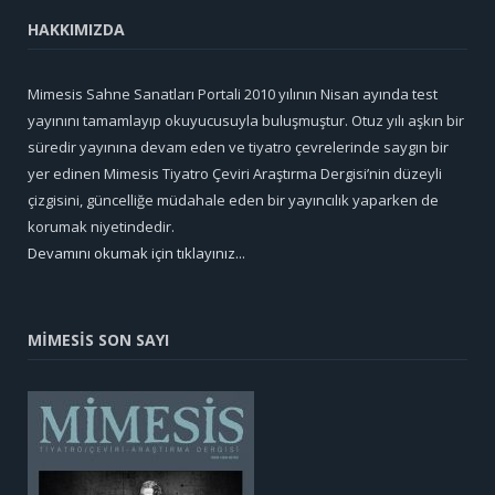
HAKKIMIZDA
Mimesis Sahne Sanatları Portali 2010 yılının Nisan ayında test
yayınını tamamlayıp okuyucusuyla buluşmuştur. Otuz yılı aşkın bir
süredir yayınına devam eden ve tiyatro çevrelerinde saygın bir
yer edinen Mimesis Tiyatro Çeviri Araştırma Dergisi’nin düzeyli
çizgisini, güncelliğe müdahale eden bir yayıncılık yaparken de
korumak niyetindedir.
Devamını okumak için tıklayınız...
MİMESİS SON SAYI