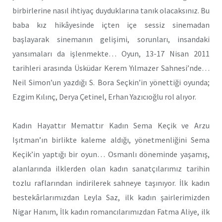
birbirlerine nasıl ihtiyaç duyduklarına tanık olacaksınız. Bu
baba kız hikâyesinde içten içe sessiz sinemadan
başlayarak sinemanın gelişimi, sorunları, insandaki
yansımaları da işlenmekte… Oyun, 13-17 Nisan 2011
tarihleri arasında Üsküdar Kerem Yılmazer Sahnesi’nde…
Neil Simon’un yazdığı S. Bora Seçkin’in yönettiği oyunda;
Ezgim Kılınç, Derya Çetinel, Erhan Yazıcıoğlu rol alıyor.
Kadın Hayattır Memattır Kadın Sema Keçik ve Arzu
Işıtman’ın birlikte kaleme aldığı, yönetmenliğini Sema
Keçik’in yaptığı bir oyun… Osmanlı döneminde yaşamış,
alanlarında ilklerden olan kadın sanatçılarımız tarihin
tozlu raflarından indirilerek sahneye taşınıyor. İlk kadın
bestekârlarımızdan Leyla Saz, ilk kadın şairlerimizden
Nigar Hanım, İlk kadın romancılarımızdan Fatma Aliye, ilk