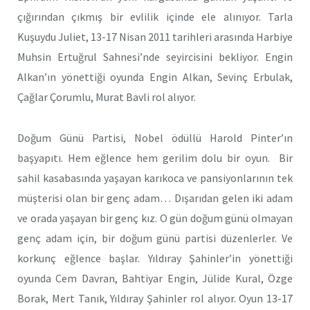
çığırından çıkmış bir evlilik içinde ele alınıyor. Tarla
Kuşuydu Juliet, 13-17 Nisan 2011 tarihleri arasında Harbiye
Muhsin Ertuğrul Sahnesi’nde seyircisini bekliyor. Engin
Alkan’ın yönettiği oyunda Engin Alkan, Sevinç Erbulak,
Çağlar Çorumlu, Murat Bavli rol alıyor.
Doğum Günü Partisi, Nobel ödüllü Harold Pinter’ın
başyapıtı. Hem eğlence hem gerilim dolu bir oyun. Bir
sahil kasabasında yaşayan karıkoca ve pansiyonlarının tek
müşterisi olan bir genç adam… Dışarıdan gelen iki adam
ve orada yaşayan bir genç kız. O gün doğum günü olmayan
genç adam için, bir doğum günü partisi düzenlerler. Ve
korkunç eğlence başlar. Yıldıray Şahinler’in yönettiği
oyunda Cem Davran, Bahtiyar Engin, Jülide Kural, Özge
Borak, Mert Tanık, Yıldıray Şahinler rol alıyor. Oyun 13-17