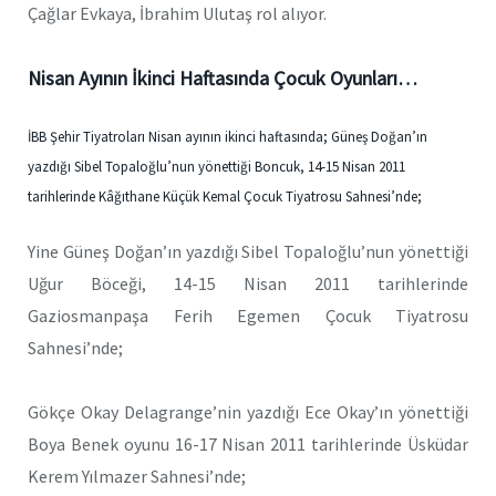
Çağlar Evkaya, İbrahim Ulutaş rol alıyor.
Nisan Ayının İkinci Haftasında Çocuk Oyunları…
İBB Şehir Tiyatroları Nisan ayının ikinci haftasında; Güneş Doğan’ın
yazdığı Sibel Topaloğlu’nun yönettiği Boncuk, 14-15 Nisan 2011
tarihlerinde Kâğıthane Küçük Kemal Çocuk Tiyatrosu Sahnesi’nde;
Yine Güneş Doğan’ın yazdığı Sibel Topaloğlu’nun yönettiği
Uğur Böceği, 14-15 Nisan 2011 tarihlerinde
Gaziosmanpaşa Ferih Egemen Çocuk Tiyatrosu
Sahnesi’nde;
Gökçe Okay Delagrange’nin yazdığı Ece Okay’ın yönettiği
Boya Benek oyunu 16-17 Nisan 2011 tarihlerinde Üsküdar
Kerem Yılmazer Sahnesi’nde;