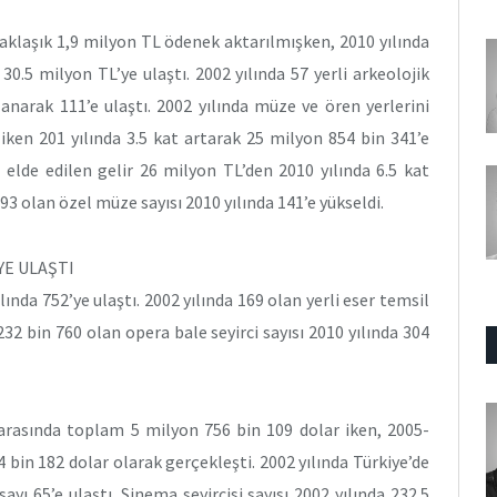
yaklaşık 1,9 milyon TL ödenek aktarılmışken, 2010 yılında
30.5 milyon TL’ye ulaştı. 2002 yılında 57 yerli arkeolojik
tlanarak 111’e ulaştı. 2002 yılında müze ve ören yerlerini
 iken 201 yılında 3.5 kat artarak 25 milyon 854 bin 341’e
 elde edilen gelir 26 milyon TL’den 2010 yılında 6.5 kat
93 olan özel müze sayısı 2010 yılında 141’e yükseldi.
YE ULAŞTI
lında 752’ye ulaştı. 2002 yılında 169 olan yerli eser temsil
 232 bin 760 olan opera bale seyirci sayısı 2010 yılında 304
rasında toplam 5 milyon 756 bin 109 dolar iken, 2005-
 bin 182 dolar olarak gerçekleşti. 2002 yılında Türkiye’de
ayı 65’e ulaştı. Sinema seyircisi sayısı 2002 yılında 232.5