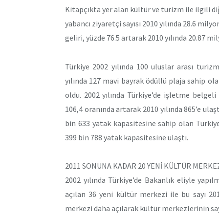
Kitapçıkta yer alan kültür ve turizm ile ilgili d
yabancı ziyaretçi sayısı 2010 yılında 28.6 milyo
geliri, yüzde 76.5 artarak 2010 yılında 20.87 mil
Türkiye 2002 yılında 100 uluslar arası turizm
yılında 127 mavi bayrak ödüllü plaja sahip olan
oldu. 2002 yılında Türkiye’de işletme belgel
106,4 oranında artarak 2010 yılında 865’e ulaştı
bin 633 yatak kapasitesine sahip olan Türkiye
399 bin 788 yatak kapasitesine ulaştı.
2011 SONUNA KADAR 20 YENİ KÜLTÜR MERKEZ
2002 yılında Türkiye’de Bakanlık eliyle yap
açılan 36 yeni kültür merkezi ile bu sayı 20
merkezi daha açılarak kültür merkezlerinin say