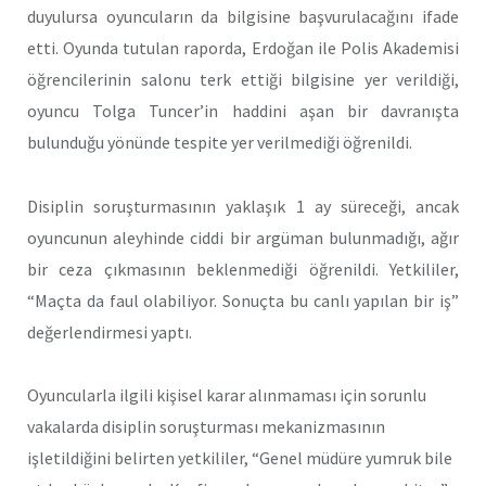
duyulursa oyuncuların da bilgisine başvurulacağını ifade
etti. Oyunda tutulan raporda, Erdoğan ile Polis Akademisi
öğrencilerinin salonu terk ettiği bilgisine yer verildiği,
oyuncu Tolga Tuncer’in haddini aşan bir davranışta
bulunduğu yönünde tespite yer verilmediği öğrenildi.
Disiplin soruşturmasının yaklaşık 1 ay süreceği, ancak
oyuncunun aleyhinde ciddi bir argüman bulunmadığı, ağır
bir ceza çıkmasının beklenmediği öğrenildi. Yetkililer,
“Maçta da faul olabiliyor. Sonuçta bu canlı yapılan bir iş”
değerlendirmesi yaptı.
Oyuncularla ilgili kişisel karar alınmaması için sorunlu
vakalarda disiplin soruşturması mekanizmasının
işletildiğini belirten yetkililer, “Genel müdüre yumruk bile