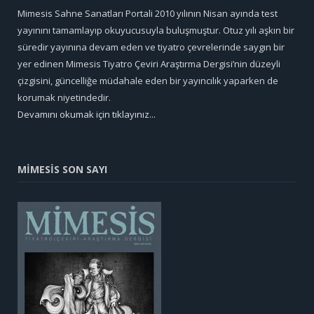
Mimesis Sahne Sanatları Portali 2010 yılının Nisan ayında test
yayınını tamamlayıp okuyucusuyla buluşmuştur. Otuz yılı aşkın bir
süredir yayınına devam eden ve tiyatro çevrelerinde saygın bir
yer edinen Mimesis Tiyatro Çeviri Araştırma Dergisi’nin düzeyli
çizgisini, güncelliğe müdahale eden bir yayıncılık yaparken de
korumak niyetindedir.
Devamını okumak için tıklayınız...
MİMESİS SON SAYI