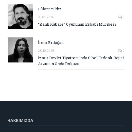
Bülent Yıldız
03.01.2026
0
“Kanlı Kabare” Oyununun Esbabı Mucibesi
İrem Erdoğan
25.12.2025
0
İzmir Devlet Tiyatrosu’nda Sibel Erdenk Rejisi:
Arzunun Onda Dokuzu
HAKKIMIZDA