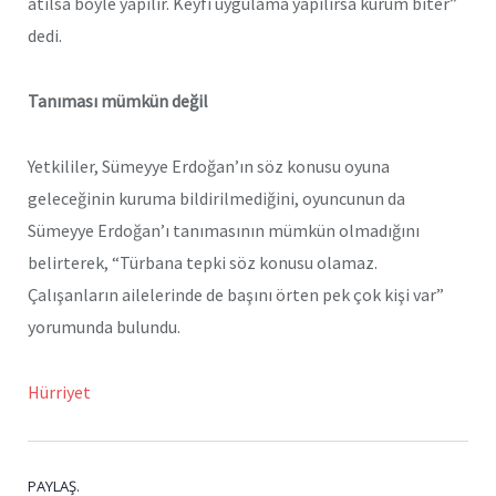
atılsa böyle yapılır. Keyfi uygulama yapılırsa kurum biter”
dedi.
Tanıması mümkün değil
Yetkililer, Sümeyye Erdoğan’ın söz konusu oyuna
geleceğinin kuruma bildirilmediğini, oyuncunun da
Sümeyye Erdoğan’ı tanımasının mümkün olmadığını
belirterek, “Türbana tepki söz konusu olamaz.
Çalışanların ailelerinde de başını örten pek çok kişi var”
yorumunda bulundu.
Hürriyet
PAYLAŞ.