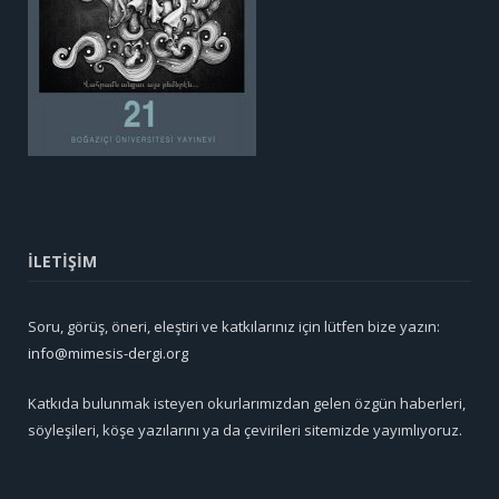
İLETİŞİM
Soru, görüş, öneri, eleştiri ve katkılarınız için lütfen bize yazın:
info@mimesis-dergi.org
Katkıda bulunmak isteyen okurlarımızdan gelen özgün haberleri,
söyleşileri, köşe yazılarını ya da çevirileri sitemizde yayımlıyoruz.