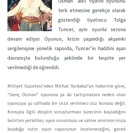
Osman” adlı tiyatro oyununu
terk etmesine gerekçe olarak
gösterdiği tiyatrocu Tolga
Tuncer, aynı oyunla sezona
devam ediyor. Oyunun, krizin yaşandığı akşamki
sergilenişine yönelik raporda, Tuncer’in haddini aşan
davranışta bulunduğu şeklinde bir tespite yer
verilmediği de öğrenildi.
Milliyet Gazetesi’nden Mithat Yurdakul’un haberine göre,
“Genç Osman” oyununa ya da tartışmalara neden olan
oyuncuya şu safhada bir ceza verilmesi söz konusu değil.
Konuyla ilgili disiplin soruşturması sürecinin başladığını
belirten yetkililer, oyun sorumlusu ve sahne amirinin imza
koyduğu rutin oyun raporunun inceleneceğini, gerek