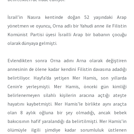
İsrail’in Nasıra kentinde doğan 52 yaşındaki Arap
yönetmen ve oyuncu, Orna adlı bir Yahudi anne ile Filistin
Komünist Partisi üyesi İsrailli Arap bir babanın çocuğu
olarak dünyaya gelmişti.
Evlendikten sonra Orna adını Arna olarak değiştiren
annesinin de ölene kadar kendini Filistin davasına adadığı
belirtiliyor. Hayfa’da yetişen Mer Hamis, son yıllarda
Cenin’e yerleşmişti. Mer Hamis, önceki gün kimliği
belirlenemeyen silahlı kişilerin aracına açtığı ateşte
hayatını kaybetmişti. Mer Hamis’le birlikte aynı araçta
olan 8 aylık oğluna bir şey olmadığı, ancak bebek
bakıcısının hafif yaralandığı da belirtilmişti. Mer Hamis’in
ölümüyle ilgili şimdiye kadar sorumluluk üstlenen