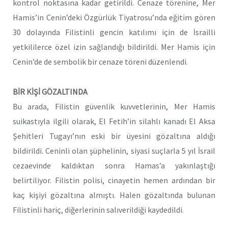
kontrol noktasına kadar getirildi. Cenaze törenine, Mer
Hamis’in Cenin’deki Özgürlük Tiyatrosu’nda eğitim gören
30 dolayında Filistinli gencin katılımı için de İsrailli
yetkililerce özel izin sağlandığı bildirildi. Mer Hamis için
Cenin’de de sembolik bir cenaze töreni düzenlendi.
BİR KİŞİ GÖZALTINDA
Bu arada, Filistin güvenlik kuvvetlerinin, Mer Hamis
suikastıyla ilgili olarak, El Fetih’in silahlı kanadı El Aksa
Şehitleri Tugayı’nın eski bir üyesini gözaltına aldığı
bildirildi. Ceninli olan şüphelinin, siyasi suçlarla 5 yıl İsrail
cezaevinde kaldıktan sonra Hamas’a yakınlaştığı
belirtiliyor. Filistin polisi, cinayetin hemen ardından bir
kaç kişiyi gözaltına almıştı. Halen gözaltında bulunan
Filistinli hariç, diğerlerinin salıverildiği kaydedildi.