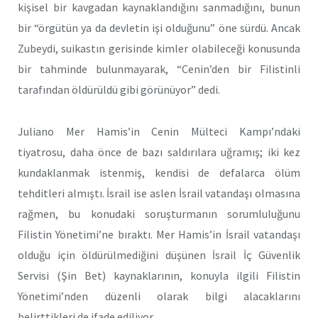
kişisel bir kavgadan kaynaklandığını sanmadığını, bunun
bir “örgütün ya da devletin işi olduğunu” öne sürdü. Ancak
Zubeydi, suikastın gerisinde kimler olabileceği konusunda
bir tahminde bulunmayarak, “Cenin’den bir Filistinli
tarafından öldürüldü gibi görünüyor” dedi.
Juliano Mer Hamis’in Cenin Mülteci Kampı’ndaki
tiyatrosu, daha önce de bazı saldırılara uğramış; iki kez
kundaklanmak istenmiş, kendisi de defalarca ölüm
tehditleri almıştı. İsrail ise aslen İsrail vatandaşı olmasına
rağmen, bu konudaki soruşturmanın sorumluluğunu
Filistin Yönetimi’ne bıraktı. Mer Hamis’in İsrail vatandaşı
olduğu için öldürülmediğini düşünen İsrail İç Güvenlik
Servisi (Şin Bet) kaynaklarının, konuyla ilgili Filistin
Yönetimi’nden düzenli olarak bilgi alacaklarını
belirttikleri de ifade ediliyor.