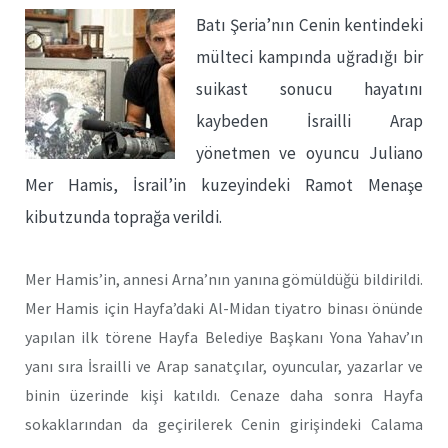
Batı Şeria’nın Cenin kentindeki
mülteci kampında uğradığı bir
suikast sonucu hayatını
kaybeden İsrailli Arap
yönetmen ve oyuncu Juliano
Mer Hamis, İsrail’in kuzeyindeki Ramot Menaşe
kibutzunda toprağa verildi.
Mer Hamis’in, annesi Arna’nın yanına gömüldüğü bildirildi.
Mer Hamis için Hayfa’daki Al-Midan tiyatro binası önünde
yapılan ilk törene Hayfa Belediye Başkanı Yona Yahav’ın
yanı sıra İsrailli ve Arap sanatçılar, oyuncular, yazarlar ve
binin üzerinde kişi katıldı. Cenaze daha sonra Hayfa
sokaklarından da geçirilerek Cenin girişindeki Calama