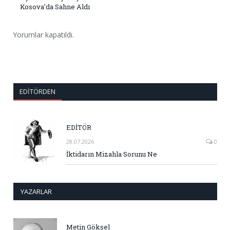
Kosova’da Sahne Aldı
Yorumlar kapatıldı.
EDITÖRDEN
EDİTÖR
28.07.2026
0
İktidarın Mizahla Sorunu Ne
YAZARLAR
Metin Göksel