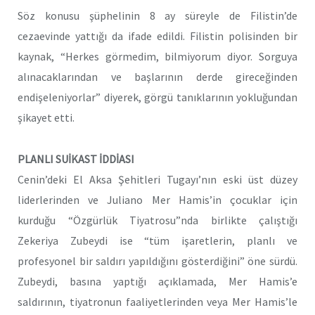
Söz konusu şüphelinin 8 ay süreyle de Filistin’de
cezaevinde yattığı da ifade edildi. Filistin polisinden bir
kaynak, “Herkes görmedim, bilmiyorum diyor. Sorguya
alınacaklarından ve başlarının derde gireceğinden
endişeleniyorlar” diyerek, görgü tanıklarının yokluğundan
şikayet etti.
PLANLI SUİKAST İDDİASI
Cenin’deki El Aksa Şehitleri Tugayı’nın eski üst düzey
liderlerinden ve Juliano Mer Hamis’in çocuklar için
kurduğu “Özgürlük Tiyatrosu”nda birlikte çalıştığı
Zekeriya Zubeydi ise “tüm işaretlerin, planlı ve
profesyonel bir saldırı yapıldığını gösterdiğini” öne sürdü.
Zubeydi, basına yaptığı açıklamada, Mer Hamis’e
saldırının, tiyatronun faaliyetlerinden veya Mer Hamis’le