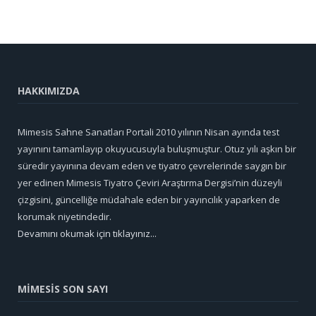
HAKKIMIZDA
Mimesis Sahne Sanatları Portali 2010 yılının Nisan ayında test
yayınını tamamlayıp okuyucusuyla buluşmuştur. Otuz yılı aşkın bir
süredir yayınına devam eden ve tiyatro çevrelerinde saygın bir
yer edinen Mimesis Tiyatro Çeviri Araştırma Dergisi’nin düzeyli
çizgisini, güncelliğe müdahale eden bir yayıncılık yaparken de
korumak niyetindedir.
Devamını okumak için tıklayınız...
MİMESİS SON SAYI