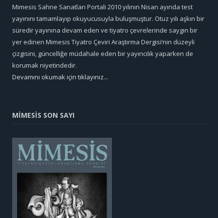
Mimesis Sahne Sanatları Portali 2010 yılının Nisan ayında test
yayınını tamamlayıp okuyucusuyla buluşmuştur. Otuz yılı aşkın bir
süredir yayınına devam eden ve tiyatro çevrelerinde saygın bir
yer edinen Mimesis Tiyatro Çeviri Araştırma Dergisi’nin düzeyli
çizgisini, güncelliğe müdahale eden bir yayıncılık yaparken de
korumak niyetindedir.
Devamını okumak için tıklayınız...
MİMESİS SON SAYI