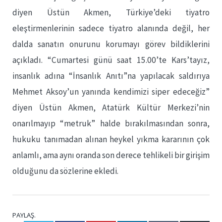
diyen Üstün Akmen, Türkiye’deki tiyatro
eleştirmenlerinin sadece tiyatro alanında değil, her
dalda sanatın onurunu korumayı görev bildiklerini
açıkladı. “Cumartesi günü saat 15.00’te Kars’tayız,
insanlık adına “İnsanlık Anıtı”na yapılacak saldırıya
Mehmet Aksoy’un yanında kendimizi siper edeceğiz”
diyen Üstün Akmen, Atatürk Kültür Merkezi’nin
onarılmayıp “metruk” halde bırakılmasından sonra,
hukuku tanımadan alınan heykel yıkma kararının çok
anlamlı, ama aynı oranda son derece tehlikeli bir girişim
olduğunu da sözlerine ekledi.
PAYLAŞ.