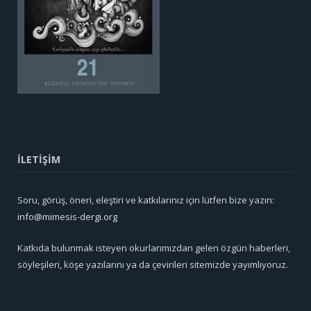
İLETİŞİM
Soru, görüş, öneri, eleştiri ve katkılarınız için lütfen bize yazın:
info@mimesis-dergi.org
Katkıda bulunmak isteyen okurlarımızdan gelen özgün haberleri,
söyleşileri, köşe yazılarını ya da çevirileri sitemizde yayımlıyoruz.