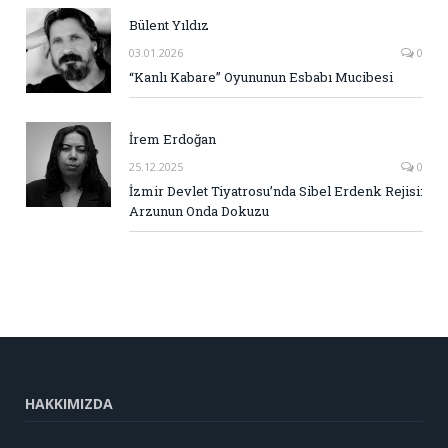
Bülent Yıldız
03.01.2026
0
“Kanlı Kabare” Oyununun Esbabı Mucibesi
İrem Erdoğan
25.12.2025
0
İzmir Devlet Tiyatrosu’nda Sibel Erdenk Rejisi:
Arzunun Onda Dokuzu
HAKKIMIZDA