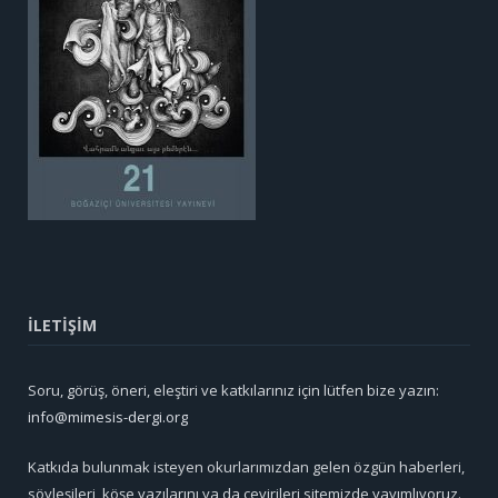
İLETİŞİM
Soru, görüş, öneri, eleştiri ve katkılarınız için lütfen bize yazın:
info@mimesis-dergi.org
Katkıda bulunmak isteyen okurlarımızdan gelen özgün haberleri,
söyleşileri, köşe yazılarını ya da çevirileri sitemizde yayımlıyoruz.