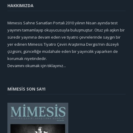
HAKKIMIZDA
Mimesis Sahne Sanatları Portali 2010 yılının Nisan ayında test
yayınını tamamlayıp okuyucusuyla buluşmuştur. Otuz yılı aşkın bir
süredir yayınına devam eden ve tiyatro çevrelerinde saygın bir
yer edinen Mimesis Tiyatro Çeviri Araştırma Dergisi’nin düzeyli
çizgisini, güncelliğe müdahale eden bir yayıncılık yaparken de
korumak niyetindedir.
Devamını okumak için tıklayınız...
MİMESİS SON SAYI