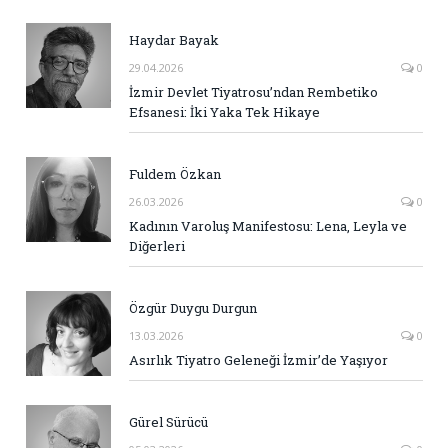
Haydar Bayak
29.04.2026
0
İzmir Devlet Tiyatrosu’ndan Rembetiko
Efsanesi: İki Yaka Tek Hikaye
Fuldem Özkan
26.03.2026
0
Kadının Varoluş Manifestosu: Lena, Leyla ve
Diğerleri
Özgür Duygu Durgun
13.03.2026
0
Asırlık Tiyatro Geleneği İzmir’de Yaşıyor
Gürel Sürücü