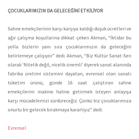
ÇOCUKLARIMIZIN DA GELECEĞİNİ ETKİLİYOR
Sahne emekçilerinin karşı karşıya kaldığı düşük ücretleri ve
ağır çalışma koşullarına dikkat çeken Akman, “İktidar bu
yolla bizlerin yanı sıra çocuklarımızın da geleceğini
belirlemeye çalışıyor” dedi. Akman, “Biz Kültür Sanat-Sen
olarak ‘Nitelik değil, nicelik önemli’ diyerek sanat alanında
fabrika üretimi sistemini dayatan, evrensel olan sanatı
tüketim ürünü, günde 16 saat çalıştıran sahne
emekçilerini makine haline getirmek isteyen anlayışa
karşı mücadelemizi sürdüreceğiz. Çünkü biz çocuklarımıza
onurlu bir gelecek bırakmaya kararlıyız” dedi.
Evrensel