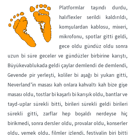
Platformlar taşındı durdu,
halıflexler serildi kaldırıldı,
komşulardan kablosu, mixeri,
mikrofonu, spotlar gitti geldi,
gece oldu gündüz oldu sonra
uzun bi süre geceler ve gündüzler birbirine karıştı,
Büyükevablukada geldi çaylar demlendi de demlendi,
Gevende pir yerleşti, koliler bi aşağı bi yukarı gitti,
Neverland’in masası kah onlara kahvaltı kah bize gişe
masası oldu, tostlar bi kaşarlı bi karışık oldu, bantlar ve
tayd-uplar sürekli bitti, birileri sürekli geldi birileri
sürekli gitti, zarflar hep boşaldı nerdeyse hiç
birikmedi, sonra dersler oldu, provalar oldu, konserler
oldu, yemek oldu, filmler izlendi, festivalin biri bitti