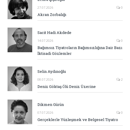
27.07.2026
0
Akran Zorbalığı
Sacit Hadi Akdede
14.07.2026
0
Bağımsız Tiyatroların Bağımsızlığına Dair Bazı
İktisadi Gözlemler
Selin Aydınoğlu
08.07.2026
2
Deniz Göktaş Ölü Deniz Üzerine
Dikmen Gürün
07.07.2026
0
Gerçeklerle Yüzleşmek ve Belgesel Tiyatro