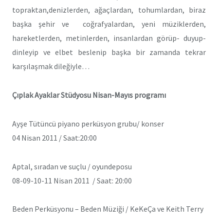
topraktan,denizlerden, ağaçlardan, tohumlardan, biraz
başka şehir ve coğrafyalardan, yeni müziklerden,
hareketlerden, metinlerden, insanlardan görüp- duyup-
dinleyip ve elbet beslenip başka bir zamanda tekrar
karşılaşmak dileğiyle…
Çıplak Ayaklar Stüdyosu Nisan-Mayıs programı
Ayşe Tütüncü piyano perküsyon grubu/ konser
04 Nisan 2011 / Saat:20:00
Aptal, sıradan ve suçlu / oyundeposu
08-09-10-11 Nisan 2011 / Saat: 20:00
Beden Perküsyonu – Beden Müziği / KeKeÇa ve Keith Terry