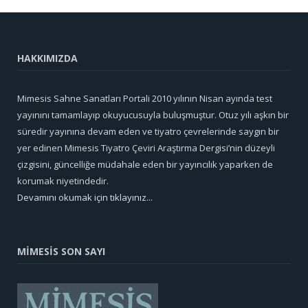
HAKKIMIZDA
Mimesis Sahne Sanatları Portali 2010 yılının Nisan ayında test
yayınını tamamlayıp okuyucusuyla buluşmuştur. Otuz yılı aşkın bir
süredir yayınına devam eden ve tiyatro çevrelerinde saygın bir
yer edinen Mimesis Tiyatro Çeviri Araştırma Dergisi’nin düzeyli
çizgisini, güncelliğe müdahale eden bir yayıncılık yaparken de
korumak niyetindedir.
Devamını okumak için tıklayınız...
MİMESİS SON SAYI