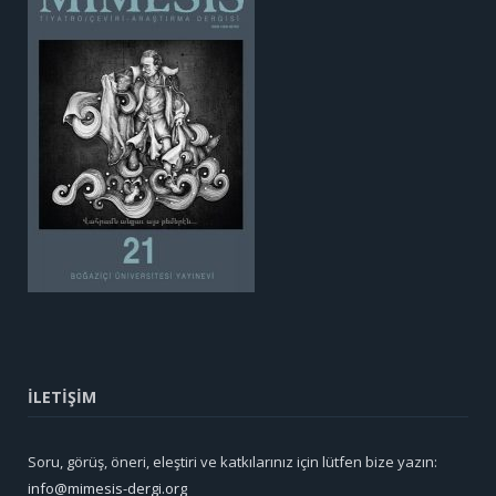
İLETİŞİM
Soru, görüş, öneri, eleştiri ve katkılarınız için lütfen bize yazın:
info@mimesis-dergi.org