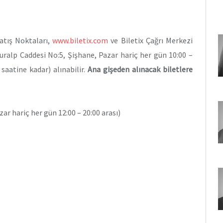
Satış Noktaları,
www.biletix.com
ve Biletix Çağrı Merkezi
uralp Caddesi No:5, Şişhane, Pazar hariç her gün 10:00 –
 saatine kadar) alınabilir.
Ana gişeden alınacak biletlere
zar hariç her gün 12:00 – 20:00 arası)