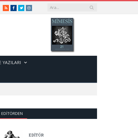
RSS
Facebook
Twitter
Instagram
 YAZILARI
EDITÖRDEN
EDİTÖR