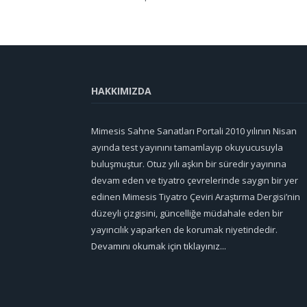
HAKKIMIZDA
Mimesis Sahne Sanatları Portali 2010 yılının Nisan
ayında test yayınını tamamlayıp okuyucusuyla
buluşmuştur. Otuz yılı aşkın bir süredir yayınına
devam eden ve tiyatro çevrelerinde saygın bir yer
edinen Mimesis Tiyatro Çeviri Araştırma Dergisi’nin
düzeyli çizgisini, güncelliğe müdahale eden bir
yayıncılık yaparken de korumak niyetindedir.
Devamını okumak için tıklayınız...