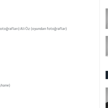
fotoğrafları) Ali Öz (oyundan fotoğraflar)
işhane)