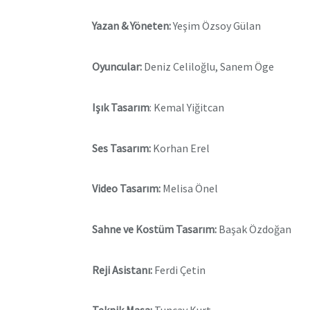
Yazan & Yöneten:
Yeşim Özsoy Gülan
Oyuncular:
Deniz Celiloğlu, Sanem Öge
Işık Tasarım
: Kemal Yiğitcan
Ses Tasarım:
Korhan Erel
Video Tasarım:
Melisa Önel
Sahne ve Kostüm Tasarım:
Başak Özdoğan
Reji Asistanı:
Ferdi Çetin