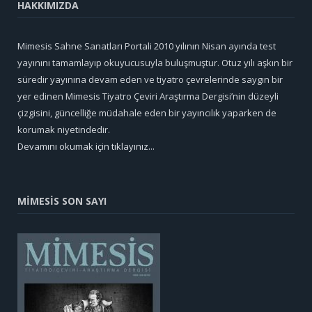
HAKKIMIZDA
Mimesis Sahne Sanatları Portali 2010 yılının Nisan ayında test
yayınını tamamlayıp okuyucusuyla buluşmuştur. Otuz yılı aşkın bir
süredir yayınına devam eden ve tiyatro çevrelerinde saygın bir
yer edinen Mimesis Tiyatro Çeviri Araştırma Dergisi’nin düzeyli
çizgisini, güncelliğe müdahale eden bir yayıncılık yaparken de
korumak niyetindedir.
Devamını okumak için tıklayınız...
MİMESİS SON SAYI