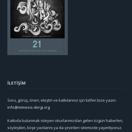
İLETİŞİM
Soru, görüş, öneri, eleştiri ve katkılarınız için lütfen bize yazın:
info@mimesis-dergi.org
Katkıda bulunmak isteyen okurlarımızdan gelen özgün haberleri,
söyleşileri, köşe yazılarını ya da çevirileri sitemizde yayımlıyoruz.