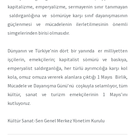
kapitalizme, emperyalizme, sermayenin sınır tanımayan
saldırganlığına ve sömürüye karşı sınıf dayanışmasının
güçlenmesi ve mücadelenin ilerletilmesinin önemli
simgelerinden birisi olmasıdır.
Dünyanın ve Türkiye’nin dört bir yanında er milliyetten
işçilerin, emekçilerin; kapitalist sömürü ve baskıya,
emperyalist saldırganlığa, her türlü ayrımcılığa karşı kol
kola, omuz omuza vererek alanlara çıktığı 1 Mayıs Birlik,
Mücadele ve Dayanışma Günü’nü coşkuyla selamlıyor, tüm
kültür, sanat ve turizm emekçilerinin 1 Mayıs’ını
kutluyoruz.
Kültür Sanat-Sen Genel Merkez Yönetim Kurulu