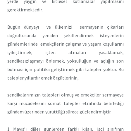
yerde yaygın ve kitlesel kutlamalar yapılmasını
gerektirmektedir.
Bugün dünyayı ve ülkemizi sermayenin çıkarları
doğrultusunda yeniden şekillendirmek isteyenlerin
gündemlerinde emekçilerin çalışma ve yaşam koşullarını
iyileştirmek, işten atmaları yasaklamak,
sendikasızlaşmayı önlemek, yoksulluğun ve açlığın son
bulması için politika geliştirmek gibi talepler yoktur. Bu
talepler yıllardır emek örgütlerinin,
sendikalarımızın talepleri olmuş ve emekçiler sermayeye
karşı mücadelesini somut talepler etrafında belirlediği
gündem üzerinden yürüttüğü sürece güçlendirmiştir.
1 Mayıs’ı diğer günlerden farklı kılan, işçi sınıfının