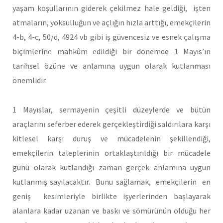
yaşam koşullarının giderek çekilmez hale geldiği, işten
atmaların, yoksulluğun ve açlığın hızla arttığı, emekçilerin
4-b, 4-c, 50/d, 4924 vb gibi iş güvencesiz ve esnek çalışma
biçimlerine mahkûm edildiği bir dönemde 1 Mayıs’ın
tarihsel özüne ve anlamına uygun olarak kutlanması
önemlidir.
1 Mayıslar, sermayenin çeşitli düzeylerde ve bütün
araçlarını seferber ederek gerçekleştirdiği saldırılara karşı
kitlesel karşı duruş ve mücadelenin şekillendiği,
emekçilerin taleplerinin ortaklaştırıldığı bir mücadele
günü olarak kutlandığı zaman gerçek anlamına uygun
kutlanmış sayılacaktır. Bunu sağlamak, emekçilerin en
geniş kesimleriyle birlikte işyerlerinden başlayarak
alanlara kadar uzanan ve baskı ve sömürünün olduğu her