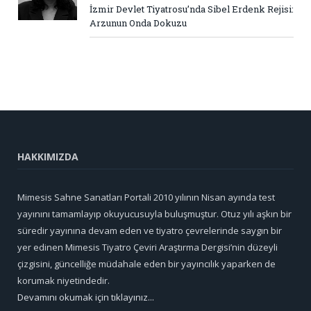
İzmir Devlet Tiyatrosu’nda Sibel Erdenk Rejisi:
Arzunun Onda Dokuzu
HAKKIMIZDA
Mimesis Sahne Sanatları Portali 2010 yılının Nisan ayında test
yayınını tamamlayıp okuyucusuyla buluşmuştur. Otuz yılı aşkın bir
süredir yayınına devam eden ve tiyatro çevrelerinde saygın bir
yer edinen Mimesis Tiyatro Çeviri Araştırma Dergisi’nin düzeyli
çizgisini, güncelliğe müdahale eden bir yayıncılık yaparken de
korumak niyetindedir.
Devamını okumak için tıklayınız...