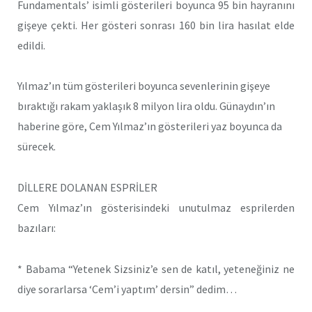
Fundamentals’ isimli gösterileri boyunca 95 bin hayranını
gişeye çekti. Her gösteri sonrası 160 bin lira hasılat elde
edildi.
Yılmaz’ın tüm gösterileri boyunca sevenlerinin gişeye
bıraktığı rakam yaklaşık 8 milyon lira oldu. Günaydın’ın
haberine göre, Cem Yılmaz’ın gösterileri yaz boyunca da
sürecek.
DİLLERE DOLANAN ESPRİLER
Cem Yılmaz’ın gösterisindeki unutulmaz esprilerden
bazıları:
* Babama “Yetenek Sizsiniz’e sen de katıl, yeteneğiniz ne
diye sorarlarsa ‘Cem’i yaptım’ dersin” dedim…