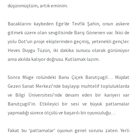
düşünmüştüm, artık eminim.
Bacaklarını kaybeden Ege’de Tevfik Şahin, onun askere
gitmek üzere olan sevgilisinde Barış Gönenen var. İkisi de
yolu Dot’un proje ekiplerinden geçmiş, yetenekli gençler.
Heves Duygu Tüzün, iki dakika sunucu olarak görünüyor
ama akılda kalıyor doğrusu. Kutlamak lazım.
Sonra Müge rolündeki Banu Çiçek Barutçugil… Müjdat
Gezen Sanat Merkezi’nde başlayıp muhtelif topluluklarda
ve Bilgi Üniversitesi’nde devam eden bir kariyeri var
Barutçugil’in. Etkileyici bir sesi ve büyük patlamalar
yapmadığı sürece ölçülü ve başarılı bir oyunculuğu…
Fakat bu ‘patlamalar’ oyunun genel sorunu zaten. Yerli