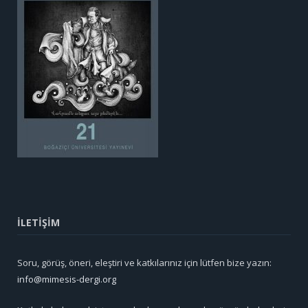
İLETİŞİM
Soru, görüş, öneri, eleştiri ve katkılarınız için lütfen bize yazın:
info@mimesis-dergi.org