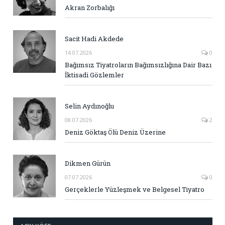
Akran Zorbalığı
Sacit Hadi Akdede
14.07.2026
0
Bağımsız Tiyatroların Bağımsızlığına Dair Bazı
İktisadi Gözlemler
Selin Aydınoğlu
08.07.2026
2
Deniz Göktaş Ölü Deniz Üzerine
Dikmen Gürün
07.07.2026
0
Gerçeklerle Yüzleşmek ve Belgesel Tiyatro