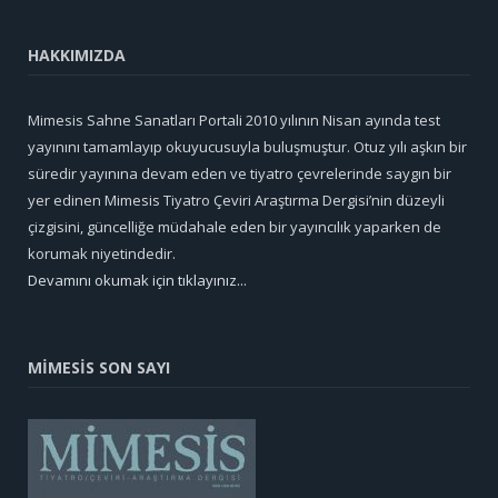
HAKKIMIZDA
Mimesis Sahne Sanatları Portali 2010 yılının Nisan ayında test
yayınını tamamlayıp okuyucusuyla buluşmuştur. Otuz yılı aşkın bir
süredir yayınına devam eden ve tiyatro çevrelerinde saygın bir
yer edinen Mimesis Tiyatro Çeviri Araştırma Dergisi’nin düzeyli
çizgisini, güncelliğe müdahale eden bir yayıncılık yaparken de
korumak niyetindedir.
Devamını okumak için tıklayınız...
MİMESİS SON SAYI