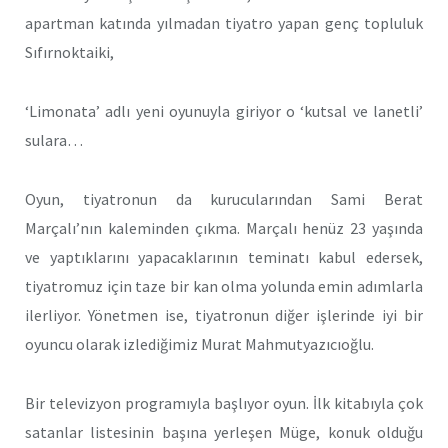
apartman katında yılmadan tiyatro yapan genç topluluk
Sıfırnoktaiki,
‘Limonata’ adlı yeni oyunuyla giriyor o ‘kutsal ve lanetli’
sulara…
Oyun, tiyatronun da kurucularından Sami Berat
Marçalı’nın kaleminden çıkma. Marçalı henüz 23 yaşında
ve yaptıklarını yapacaklarının teminatı kabul edersek,
tiyatromuz için taze bir kan olma yolunda emin adımlarla
ilerliyor. Yönetmen ise, tiyatronun diğer işlerinde iyi bir
oyuncu olarak izlediğimiz Murat Mahmutyazıcıoğlu.
Bir televizyon programıyla başlıyor oyun. İlk kitabıyla çok
satanlar listesinin başına yerleşen Müge, konuk olduğu