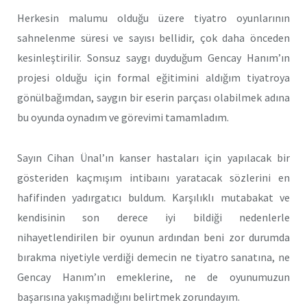
Herkesin malumu olduğu üzere tiyatro oyunlarının
sahnelenme süresi ve sayısı bellidir, çok daha önceden
kesinleştirilir. Sonsuz saygı duyduğum Gencay Hanım’ın
projesi olduğu için formal eğitimini aldığım tiyatroya
gönülbağımdan, saygın bir eserin parçası olabilmek adına
bu oyunda oynadım ve görevimi tamamladım.
Sayın Cihan Ünal’ın kanser hastaları için yapılacak bir
gösteriden kaçmışım intibaını yaratacak sözlerini en
hafifinden yadırgatıcı buldum. Karşılıklı mutabakat ve
kendisinin son derece iyi bildiği nedenlerle
nihayetlendirilen bir oyunun ardından beni zor durumda
bırakma niyetiyle verdiği demecin ne tiyatro sanatına, ne
Gencay Hanım’ın emeklerine, ne de oyunumuzun
başarısına yakışmadığını belirtmek zorundayım.