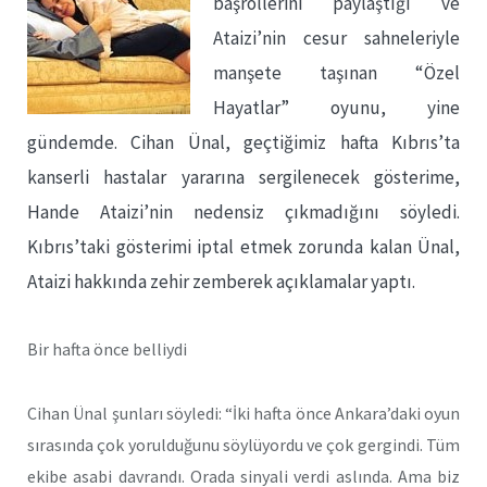
başrollerini paylaştığı ve
Ataizi’nin cesur sahneleriyle
manşete taşınan “Özel
Hayatlar” oyunu, yine
gündemde. Cihan Ünal, geçtiğimiz hafta Kıbrıs’ta
kanserli hastalar yararına sergilenecek gösterime,
Hande Ataizi’nin nedensiz çıkmadığını söyledi.
Kıbrıs’taki gösterimi iptal etmek zorunda kalan Ünal,
Ataizi hakkında zehir zemberek açıklamalar yaptı.
Bir hafta önce belliydi
Cihan Ünal şunları söyledi: “İki hafta önce Ankara’daki oyun
sırasında çok yorulduğunu söylüyordu ve çok gergindi. Tüm
ekibe asabi davrandı. Orada sinyali verdi aslında. Ama biz