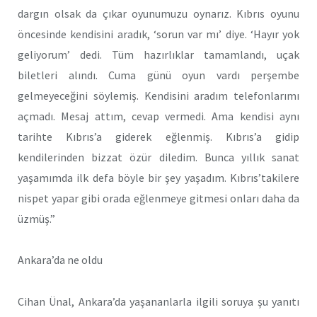
dargın olsak da çıkar oyunumuzu oynarız. Kıbrıs oyunu
öncesinde kendisini aradık, ‘sorun var mı’ diye. ‘Hayır yok
geliyorum’ dedi. Tüm hazırlıklar tamamlandı, uçak
biletleri alındı. Cuma günü oyun vardı perşembe
gelmeyeceğini söylemiş. Kendisini aradım telefonlarımı
açmadı. Mesaj attım, cevap vermedi. Ama kendisi aynı
tarihte Kıbrıs’a giderek eğlenmiş. Kıbrıs’a gidip
kendilerinden bizzat özür diledim. Bunca yıllık sanat
yaşamımda ilk defa böyle bir şey yaşadım. Kıbrıs’takilere
nispet yapar gibi orada eğlenmeye gitmesi onları daha da
üzmüş.”
Ankara’da ne oldu
Cihan Ünal, Ankara’da yaşananlarla ilgili soruya şu yanıtı