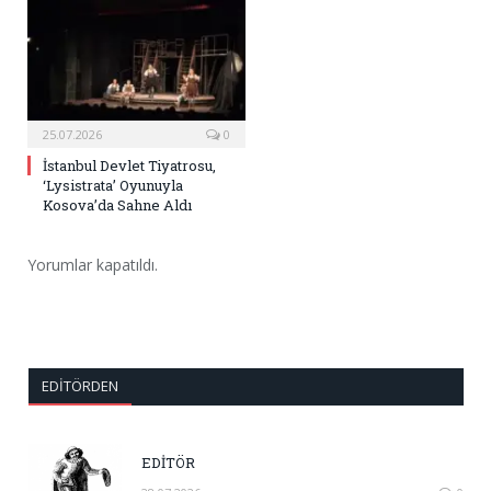
25.07.2026
0
İstanbul Devlet Tiyatrosu,
‘Lysistrata’ Oyunuyla
Kosova’da Sahne Aldı
Yorumlar kapatıldı.
EDITÖRDEN
EDİTÖR