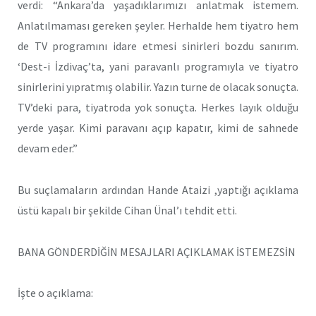
verdi: “Ankara’da yaşadıklarımızı anlatmak istemem.
Anlatılmaması gereken şeyler. Herhalde hem tiyatro hem
de TV programını idare etmesi sinirleri bozdu sanırım.
‘Dest-i İzdivaç’ta, yani paravanlı programıyla ve tiyatro
sinirlerini yıpratmış olabilir. Yazın turne de olacak sonuçta.
TV’deki para, tiyatroda yok sonuçta. Herkes layık olduğu
yerde yaşar. Kimi paravanı açıp kapatır, kimi de sahnede
devam eder.”
Bu suçlamaların ardından Hande Ataizi ,yaptığı açıklama
üstü kapalı bir şekilde Cihan Ünal’ı tehdit etti.
BANA GÖNDERDİĞİN MESAJLARI AÇIKLAMAK İSTEMEZSİN
İşte o açıklama: