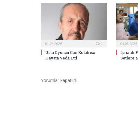
01.08.2026
0
01.08.2026
Usta Oyuncu Can Kolukısa
İşsizlik 
Hayata Veda Etti
Setlere 
Yorumlar kapatıldı.