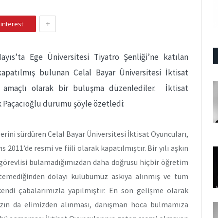
+
interest
ıs’ta Ege Üniversitesi Tiyatro Şenliği’ne katılan
kapatılmış bulunan Celal Bayar Üniversitesi İktisat
 amaçlı olarak bir buluşma düzenlediler. İktisat
 Paçacıoğlu durumu şöyle özetledi:
erini sürdüren Celal Bayar Üniversitesi İktisat Oyuncuları,
 2011’de resmi ve fiili olarak kapatılmıştır. Bir yılı aşkın
 görevlisi bulamadığımızdan daha doğrusu hiçbir öğretim
stemediğinden dolayı kulübümüz askıya alınmış ve tüm
endi çabalarımızla yapılmıştır. En son gelişme olarak
ızın da elimizden alınması, danışman hoca bulmamıza