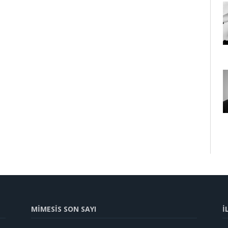
MİMESİS SON SAYI
İ