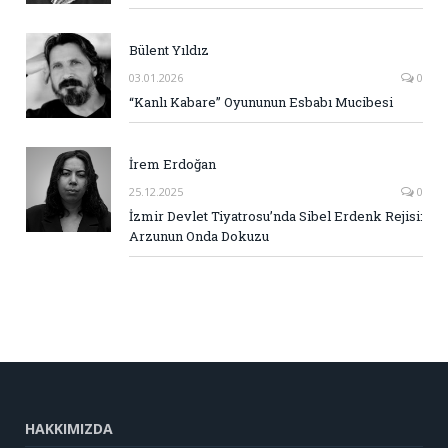
Bülent Yıldız
03.01.2026
0
“Kanlı Kabare” Oyununun Esbabı Mucibesi
İrem Erdoğan
25.12.2025
0
İzmir Devlet Tiyatrosu’nda Sibel Erdenk Rejisi:
Arzunun Onda Dokuzu
HAKKIMIZDA