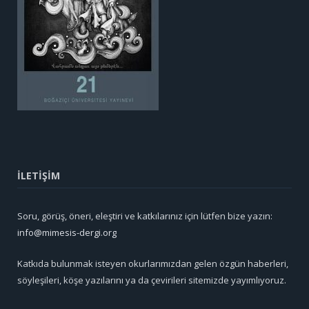
İLETİŞİM
Soru, görüş, öneri, eleştiri ve katkılarınız için lütfen bize yazın:
info@mimesis-dergi.org
Katkıda bulunmak isteyen okurlarımızdan gelen özgün haberleri,
söyleşileri, köşe yazılarını ya da çevirileri sitemizde yayımlıyoruz.