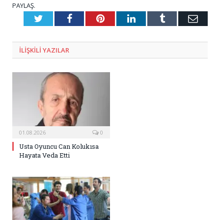
PAYLAŞ.
Twitter
Facebook
Pinterest
LinkedIn
Tumblr
E-
Posta
ILIŞKILI
YAZILAR
01.08.2026
0
Usta Oyuncu Can Kolukısa
Hayata Veda Etti