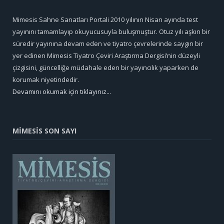
Mimesis Sahne Sanatları Portali 2010 yılının Nisan ayında test
yayınını tamamlayıp okuyucusuyla buluşmuştur. Otuz yılı aşkın bir
süredir yayınına devam eden ve tiyatro çevrelerinde saygın bir
yer edinen Mimesis Tiyatro Çeviri Araştırma Dergisi’nin düzeyli
çizgisini, güncelliğe müdahale eden bir yayıncılık yaparken de
korumak niyetindedir.
Devamını okumak için tıklayınız...
MİMESİS SON SAYI