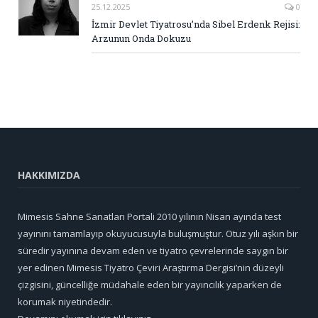
25.12.2025
0
İzmir Devlet Tiyatrosu’nda Sibel Erdenk Rejisi:
Arzunun Onda Dokuzu
HAKKIMIZDA
Mimesis Sahne Sanatları Portali 2010 yılının Nisan ayında test
yayınını tamamlayıp okuyucusuyla buluşmuştur. Otuz yılı aşkın bir
süredir yayınına devam eden ve tiyatro çevrelerinde saygın bir
yer edinen Mimesis Tiyatro Çeviri Araştırma Dergisi’nin düzeyli
çizgisini, güncelliğe müdahale eden bir yayıncılık yaparken de
korumak niyetindedir.