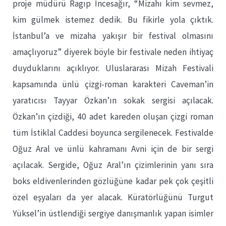
proje müdürü Ragıp İncesağır, “Mizahı kim sevmez,
kim gülmek istemez dedik. Bu fikirle yola çıktık.
İstanbul’a ve mizaha yakışır bir festival olmasını
amaçlıyoruz” diyerek böyle bir festivale neden ihtiyaç
duyduklarını açıklıyor. Uluslararası Mizah Festivali
kapsamında ünlü çizgi-roman karakteri Caveman’in
yaratıcısı Tayyar Özkan’ın sokak sergisi açılacak.
Özkan’ın çizdiği, 40 adet kareden oluşan çizgi roman
tüm İstiklal Caddesi boyunca sergilenecek. Festivalde
Oğuz Aral ve ünlü kahramanı Avni için de bir sergi
açılacak. Sergide, Oğuz Aral’ın çizimlerinin yanı sıra
boks eldivenlerinden gözlüğüne kadar pek çok çeşitli
özel eşyaları da yer alacak. Küratörlüğünü Turgut
Yüksel’in üstlendiği sergiye danışmanlık yapan isimler