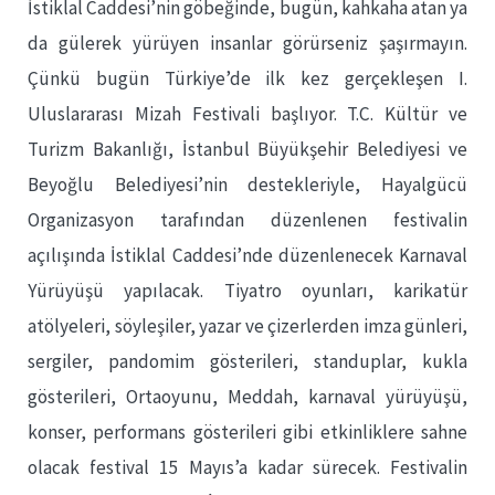
İstiklal Caddesi’nin göbeğinde, bugün, kahkaha atan ya
da gülerek yürüyen insanlar görürseniz şaşırmayın.
Çünkü bugün Türkiye’de ilk kez gerçekleşen I.
Uluslararası Mizah Festivali başlıyor. T.C. Kültür ve
Turizm Bakanlığı, İstanbul Büyükşehir Belediyesi ve
Beyoğlu Belediyesi’nin destekleriyle, Hayalgücü
Organizasyon tarafından düzenlenen festivalin
açılışında İstiklal Caddesi’nde düzenlenecek Karnaval
Yürüyüşü yapılacak. Tiyatro oyunları, karikatür
atölyeleri, söyleşiler, yazar ve çizerlerden imza günleri,
sergiler, pandomim gösterileri, standuplar, kukla
gösterileri, Ortaoyunu, Meddah, karnaval yürüyüşü,
konser, performans gösterileri gibi etkinliklere sahne
olacak festival 15 Mayıs’a kadar sürecek. Festivalin