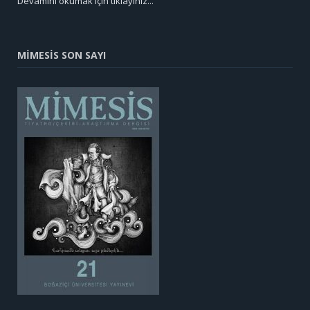
Devamını okumak için tıklayınız...
MİMESİS SON SAYI