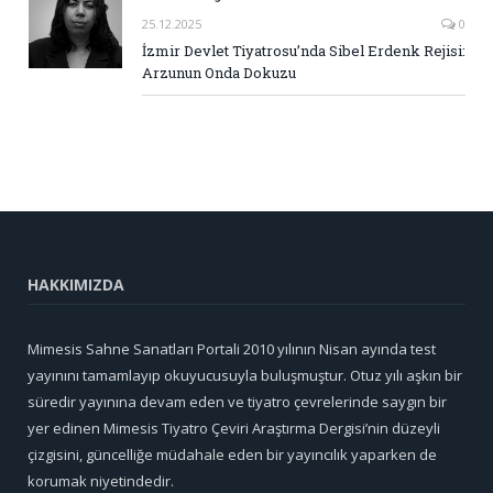
25.12.2025
0
İzmir Devlet Tiyatrosu’nda Sibel Erdenk Rejisi:
Arzunun Onda Dokuzu
HAKKIMIZDA
Mimesis Sahne Sanatları Portali 2010 yılının Nisan ayında test
yayınını tamamlayıp okuyucusuyla buluşmuştur. Otuz yılı aşkın bir
süredir yayınına devam eden ve tiyatro çevrelerinde saygın bir
yer edinen Mimesis Tiyatro Çeviri Araştırma Dergisi’nin düzeyli
çizgisini, güncelliğe müdahale eden bir yayıncılık yaparken de
korumak niyetindedir.