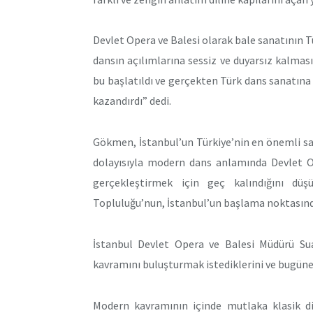
Devlet Opera ve Balesi olarak bale sanatının T
dansın açılımlarına sessiz ve duyarsız kalma
bu başlatıldı ve gerçekten Türk dans sanatına 
kazandırdı” dedi.
Gökmen, İstanbul’un Türkiye’nin en önemli san
dolayısıyla modern dans anlamında Devlet Op
gerçekleştirmek için geç kalındığını d
Topluluğu’nun, İstanbul’un başlama noktasında
İstanbul Devlet Opera ve Balesi Müdürü Sua
kavramını buluşturmak istediklerini ve bugüne 
Modern kavramının içinde mutlaka klasik dis