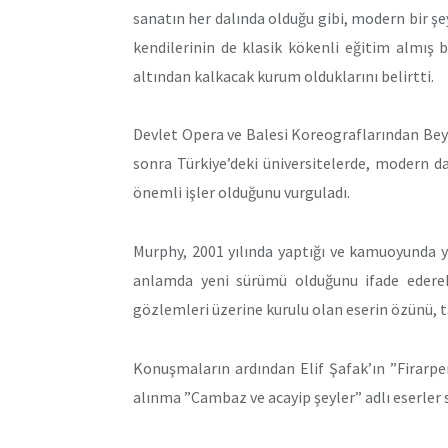
sanatın her dalında olduğu gibi, modern bir 
kendilerinin de klasik kökenli eğitim almış
altından kalkacak kurum olduklarını belirtti.
Devlet Opera ve Balesi Koreograflarından B
sonra Türkiye’deki üniversitelerde, modern d
önemli işler olduğunu vurguladı.
Murphy, 2001 yılında yaptığı ve kamuoyunda 
anlamda yeni sürümü olduğunu ifade ederek,
gözlemleri üzerine kurulu olan eserin özünü, ta
Konuşmaların ardından Elif Şafak’ın ”Firarper
alınma ”Cambaz ve acayip şeyler” adlı eserler s