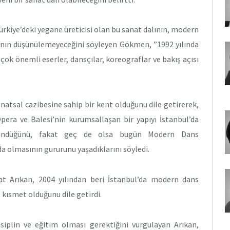
ürkiye’deki yegane üreticisi olan bu sanat dalının, modern
sının düşünülemeyeceğini söyleyen Gökmen, ”1992 yılında
çok önemli eserler, dansçılar, koreograflar ve bakış açısı
atsal cazibesine sahip bir kent olduğunu dile getirerek,
era ve Balesi’nin kurumsallaşan bir yapıyı İstanbul’da
üşündüğünü, fakat geç de olsa bugün Modern Dans
 olmasının gururunu yaşadıklarını söyledi.
t Arıkan, 2004 yılından beri İstanbul’da modern dans
kısmet olduğunu dile getirdi.
iplin ve eğitim olması gerektiğini vurgulayan Arıkan,