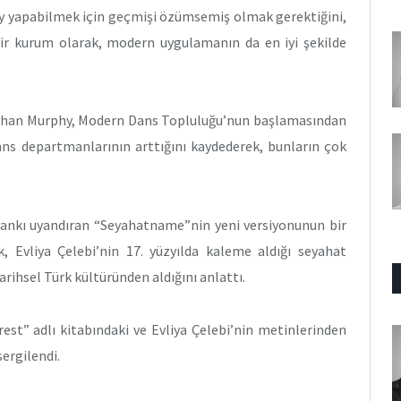
şey yapabilmek için geçmişi özümsemiş olmak gerektiğini,
 bir kurum olarak, modern uygulamanın da en iyi şekilde
eyhan Murphy, Modern Dans Topluluğu’nun başlamasından
ans departmanlarının arttığını kaydederek, bunların çok
yankı uyandıran “Seyahatname”nin yeni versiyonunun bir
 Evliya Çelebi’nin 17. yüzyılda kaleme aldığı seyahat
rihsel Türk kültüründen aldığını anlattı.
est” adlı kitabındaki ve Evliya Çelebi’nin metinlerinden
ergilendi.