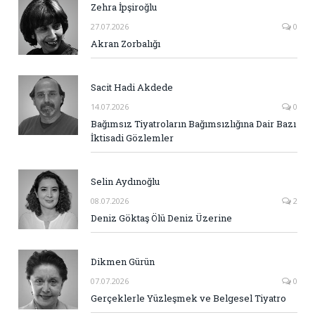
Zehra İpşiroğlu
27.07.2026
0
Akran Zorbalığı
Sacit Hadi Akdede
14.07.2026
0
Bağımsız Tiyatroların Bağımsızlığına Dair Bazı
İktisadi Gözlemler
Selin Aydınoğlu
08.07.2026
2
Deniz Göktaş Ölü Deniz Üzerine
Dikmen Gürün
07.07.2026
0
Gerçeklerle Yüzleşmek ve Belgesel Tiyatro