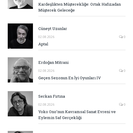
Kardeşlikten Müşterekliğe: Ortak Hafızadan
Müşterek Geleceğe
Cüneyt Uzunlar
02.08.2026
0
Aptal
Erdoğan Mitrani
02.08.2026
0
Geçen Sezonun En İyi Oyunları IV
Serkan Fırtına
02.08.2026
0
Yoko Ono’nun Kavramsal Sanat Evreni ve
Eylemin Saf Gerçekliği