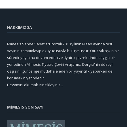
HAKKIMIZDA
Mimesis Sahne Sanatları Portali 2010 yılının Nisan ayında test
yayınını tamamlayıp okuyucusuyla buluşmuştur. Otuz yılı aşkın bir
süredir yayınına devam eden ve tiyatro çevrelerinde saygın bir
yer edinen Mimesis Tiyatro Çeviri Araştırma Dergisi’nin düzeyli
çizgisini, güncelliğe müdahale eden bir yayıncılık yaparken de
korumak niyetindedir.
Devamını okumak için tıklayınız...
MİMESİS SON SAYI