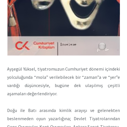
Ayşegül Yüksel, tiyatromuzun Cumhuriyet dönemi içindeki
yolculuğunda “mola” verilebilecek bir “zaman”a ve “yer”e
vardığı düşüncesiyle, bugüne dek ulaşılmış çeşitli
aşamaları değerlendiriyor.
Doğu ile Batı arasında kimlik arayışı ve gelenekten
beslenmeden oyun yazarlığına; Devlet Tiyatrolarından
Genç Oyuncular, Kent Oyuncuları, Ankara Sanat Tiyatrosu,