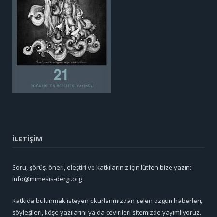
İLETİŞİM
Soru, görüş, öneri, eleştiri ve katkılarınız için lütfen bize yazın:
info@mimesis-dergi.org
Katkıda bulunmak isteyen okurlarımızdan gelen özgün haberleri,
söyleşileri, köşe yazılarını ya da çevirileri sitemizde yayımlıyoruz.