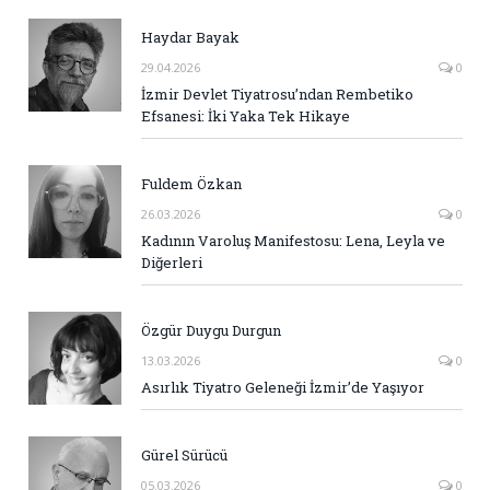
Haydar Bayak
29.04.2026
0
İzmir Devlet Tiyatrosu’ndan Rembetiko
Efsanesi: İki Yaka Tek Hikaye
Fuldem Özkan
26.03.2026
0
Kadının Varoluş Manifestosu: Lena, Leyla ve
Diğerleri
Özgür Duygu Durgun
13.03.2026
0
Asırlık Tiyatro Geleneği İzmir’de Yaşıyor
Gürel Sürücü
05.03.2026
0