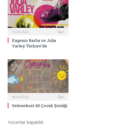
13.04.2026
0
Eugenio Barba ve Julia
Varley Türkiye’de
08.04.2026
0
Geleneksel 40.Çocuk Şenliği
Yorumlar kapatıldı.