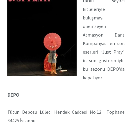
farklı seyirci
kitleleriyle
buluşmayı
önemseyen
Atmasyon Dans
Kumpanyası en son
eserleri “Just Pray”
in son gösterimiyle
bu sezonu DEPO’da
kapatıyor.
DEPO
Tütün Deposu Lüleci Hendek Caddesi No.12 Tophane
34425 İstanbul