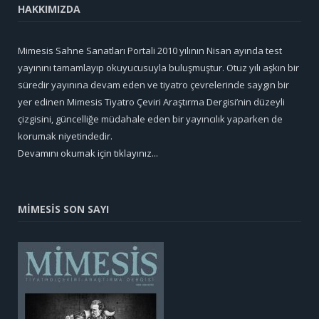
HAKKIMIZDA
Mimesis Sahne Sanatları Portali 2010 yılının Nisan ayında test
yayınını tamamlayıp okuyucusuyla buluşmuştur. Otuz yılı aşkın bir
süredir yayınına devam eden ve tiyatro çevrelerinde saygın bir
yer edinen Mimesis Tiyatro Çeviri Araştırma Dergisi’nin düzeyli
çizgisini, güncelliğe müdahale eden bir yayıncılık yaparken de
korumak niyetindedir.
Devamını okumak için tıklayınız...
MİMESİS SON SAYI