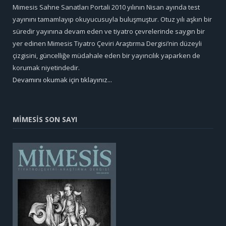
Mimesis Sahne Sanatları Portali 2010 yılının Nisan ayında test
yayınını tamamlayıp okuyucusuyla buluşmuştur. Otuz yılı aşkın bir
süredir yayınına devam eden ve tiyatro çevrelerinde saygın bir
yer edinen Mimesis Tiyatro Çeviri Araştırma Dergisi’nin düzeyli
çizgisini, güncelliğe müdahale eden bir yayıncılık yaparken de
korumak niyetindedir.
Devamını okumak için tıklayınız...
MİMESİS SON SAYI