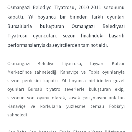
Osmangazi Belediye Tiyatrosu, 2010-2011 sezonunu
kapattı. Yıl boyunca bir birinden farklı oyunları
Bursalılarla buluşturan Osmangazi Belediyesi
Tiyatrosu oyuncuları, sezon finalindeki başarılı
performanslarıyla da seyircilerden tam not aldı.
Osmangazi Belediye Tiyatrosu, Tayyare Kültür
Merkezi’nde sahnelediği Kanaviçe ve Fobia oyunlarıyla
sezon perdesini kapattı. Yıl boyunca birbirinden güzel
oyunları Bursalı tiyatro severlerle buluşturan ekip,
sezonun son oyunu olarak, kuşak çatışmasını anlatan
Kanaviçe ve korkularla yüzleşme temalı Fobia’yı
sahneledi.
Kaç Baba Kaç, Kanaviçe, Fobia, Elmanın Yarısı, Bilgisayar