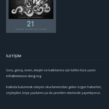
İLETİŞİM
Soru, görüş, öneri, eleştiri ve katkılarınız için lütfen bize yazın:
info@mimesis-dergi.org
Katkıda bulunmak isteyen okurlarımızdan gelen özgün haberleri,
söyleşileri, köşe yazılarını ya da çevirileri sitemizde yayımlıyoruz.