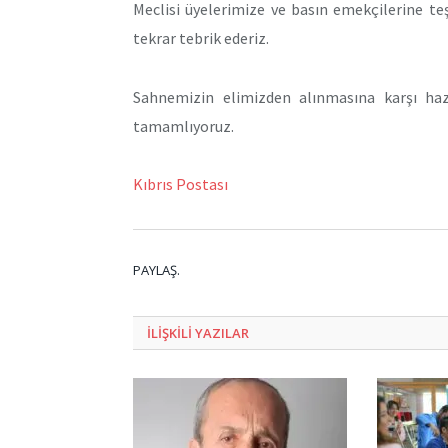
Meclisi üyelerimize ve basın emekçilerine teş
tekrar tebrik ederiz.
Sahnemizin elimizden alınmasına karşı haz
tamamlıyoruz.
Kıbrıs Postası
PAYLAŞ.
ILIŞKILI
YAZILAR