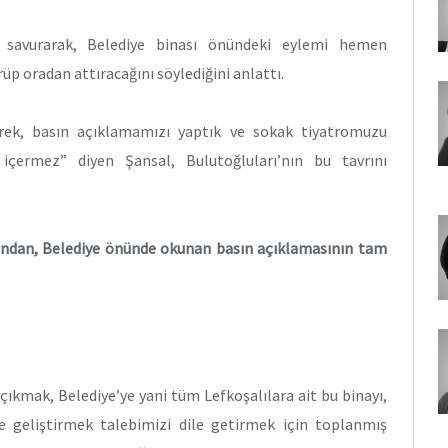
it savurarak, Belediye binası önündeki eylemi hemen
p oradan attıracağını söylediğini anlattı.
erek, basın açıklamamızı yaptık ve sokak tiyatromuzu
 içermez” diyen Şansal, Bulutoğluları’nın bu tavrını
afından, Belediye önünde okunan basın açıklamasının tam
ıkmak, Belediye’ye yani tüm Lefkoşalılara ait bu binayı,
 geliştirmek talebimizi dile getirmek için toplanmış