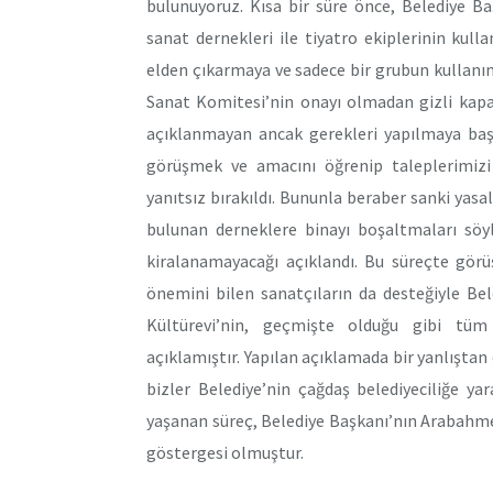
bulunuyoruz. Kısa bir süre önce, Belediye B
sanat dernekleri ile tiyatro ekiplerinin kul
elden çıkarmaya ve sadece bir grubun kullanım
Sanat Komitesi’nin onayı olmadan gizli kapa
açıklanmayan ancak gerekleri yapılmaya baş
görüşmek ve amacını öğrenip taleplerimizi 
yanıtsız bırakıldı. Bununla beraber sanki yasa
bulunan derneklere binayı boşaltmaları söyl
kiralanamayacağı açıklandı. Bu süreçte görü
önemini bilen sanatçıların da desteğiyle B
Kültürevi’nin, geçmişte olduğu gibi tüm
açıklamıştır. Yapılan açıklamada bir yanlıştan 
bizler Belediye’nin çağdaş belediyeciliğe ya
yaşanan süreç, Belediye Başkanı’nın Arabahmet
göstergesi olmuştur.