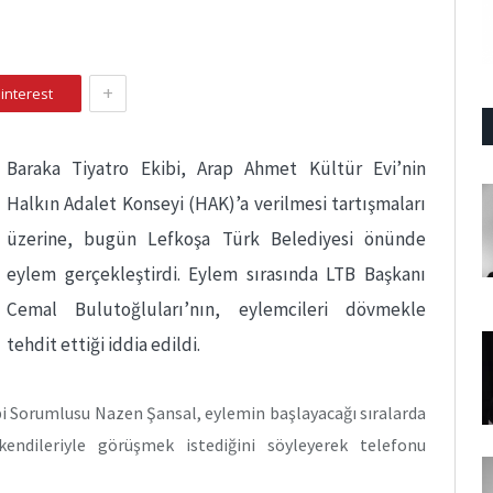
+
interest
Baraka Tiyatro Ekibi, Arap Ahmet Kültür Evi’nin
Halkın Adalet Konseyi (HAK)’a verilmesi tartışmaları
üzerine, bugün Lefkoşa Türk Belediyesi önünde
eylem gerçekleştirdi. Eylem sırasında LTB Başkanı
Cemal Bulutoğluları’nın, eylemcileri dövmekle
tehdit ettiği iddia edildi.
bi Sorumlusu Nazen Şansal, eylemin başlayacağı sıralarda
 kendileriyle görüşmek istediğini söyleyerek telefonu