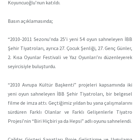
Koyuncuoğlu’nun katıldı.
Basın açıklamasında;
“2010-2011 Sezonu’nda 25’i yeni 54 oyun sahneleyen İBB
Şehir Tiyatroları, ayrıca 27. Çocuk Şenliği, 27. Genç Günler,
2. Kısa Oyunlar Festivali ve Yaz Oyunları’nı düzenleyerek
seyircisiyle buluşturdu.
“2010 Avrupa Kültür Başkenti” projeleri kapsamında iki
yeni oyun sahneleyen İBB Şehir Tiyatroları, bir belgesel
filme de imza attı. Geçtiğimiz yıldan bu yana çalışmalarını
sürdüren Farklı Olanlar ve Farklı Gelişenlerle Tiyatro
Projesi’nin “Biri Hiçbiri ya da Hepsi” adlı oyunu sahnelendi.
Çağdaş Gösteri Sanatları Proje Geliştirme ve Uygulama