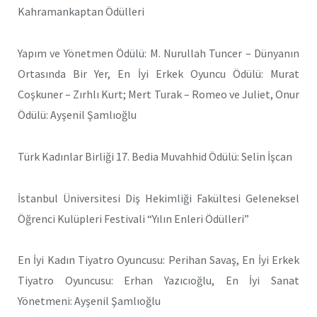
Kahramankaptan Ödülleri
Yapım ve Yönetmen Ödülü: M. Nurullah Tuncer – Dünyanın
Ortasında Bir Yer, En İyi Erkek Oyuncu Ödülü: Murat
Coşkuner – Zırhlı Kurt; Mert Turak – Romeo ve Juliet, Onur
Ödülü: Ayşenil Şamlıoğlu
Türk Kadınlar Birliği 17. Bedia Muvahhid Ödülü: Selin İşcan
İstanbul Üniversitesi Diş Hekimliği Fakültesi Geleneksel
Öğrenci Kulüpleri Festivali “Yılın Enleri Ödülleri”
En İyi Kadın Tiyatro Oyuncusu: Perihan Savaş, En İyi Erkek
Tiyatro Oyuncusu: Erhan Yazıcıoğlu, En İyi Sanat
Yönetmeni: Ayşenil Şamlıoğlu