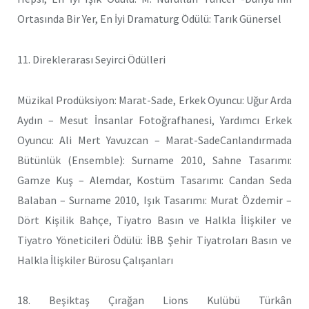
Ortasında Bir Yer, En İyi Dramaturg Ödülü: Tarık Günersel
11. Direklerarası Seyirci Ödülleri
Müzikal Prodüksiyon: Marat-Sade, Erkek Oyuncu: Uğur Arda
Aydın – Mesut İnsanlar Fotoğrafhanesi, Yardımcı Erkek
Oyuncu: Ali Mert Yavuzcan – Marat-SadeCanlandırmada
Bütünlük (Ensemble): Surname 2010, Sahne Tasarımı:
Gamze Kuş – Alemdar, Kostüm Tasarımı: Candan Seda
Balaban – Surname 2010, Işık Tasarımı: Murat Özdemir –
Dört Kişilik Bahçe, Tiyatro Basın ve Halkla İlişkiler ve
Tiyatro Yöneticileri Ödülü: İBB Şehir Tiyatroları Basın ve
Halkla İlişkiler Bürosu Çalışanları
18. Beşiktaş Çırağan Lions Kulübü Türkân