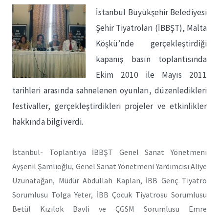
İstanbul Büyükşehir Belediyesi
Şehir Tiyatroları (İBBŞT), Malta
Köşkü’nde gerçekleştirdiği
kapanış basın toplantısında
Ekim 2010 ile Mayıs 2011
tarihleri arasında sahnelenen oyunları, düzenledikleri
festivaller, gerçekleştirdikleri projeler ve etkinlikler
hakkında bilgi verdi.
İstanbul- Toplantıya İBBŞT Genel Sanat Yönetmeni
Ayşenil Şamlıoğlu, Genel Sanat Yönetmeni Yardımcısı Aliye
Uzunatağan, Müdür Abdullah Kaplan, İBB Genç Tiyatro
Sorumlusu Tolga Yeter, İBB Çocuk Tiyatrosu Sorumlusu
Betül Kızılok Bavli ve ÇGSM Sorumlusu Emre