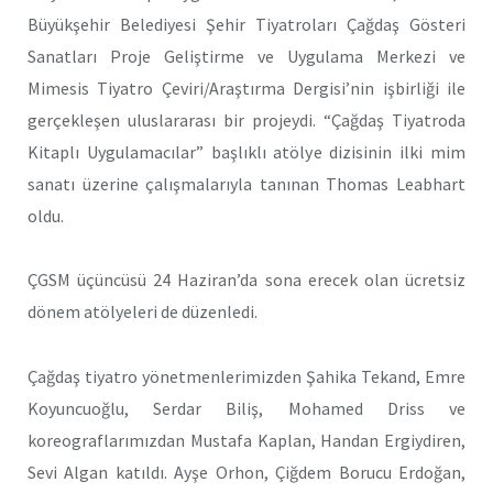
Büyükşehir Belediyesi Şehir Tiyatroları Çağdaş Gösteri
Sanatları Proje Geliştirme ve Uygulama Merkezi ve
Mimesis Tiyatro Çeviri/Araştırma Dergisi’nin işbirliği ile
gerçekleşen uluslararası bir projeydi. “Çağdaş Tiyatroda
Kitaplı Uygulamacılar” başlıklı atölye dizisinin ilki mim
sanatı üzerine çalışmalarıyla tanınan Thomas Leabhart
oldu.
ÇGSM üçüncüsü 24 Haziran’da sona erecek olan ücretsiz
dönem atölyeleri de düzenledi.
Çağdaş tiyatro yönetmenlerimizden Şahika Tekand, Emre
Koyuncuoğlu, Serdar Biliş, Mohamed Driss ve
koreograflarımızdan Mustafa Kaplan, Handan Ergiydiren,
Sevi Algan katıldı. Ayşe Orhon, Çiğdem Borucu Erdoğan,