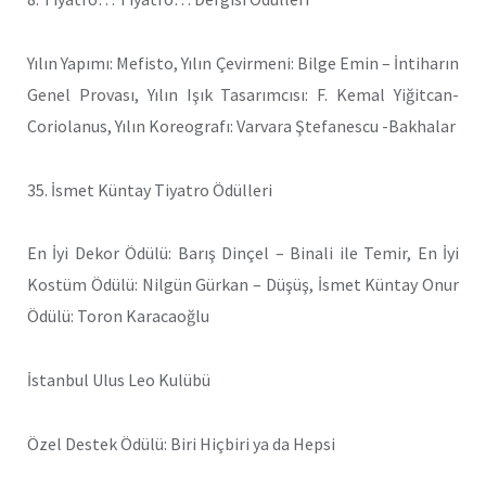
Yılın Yapımı: Mefisto, Yılın Çevirmeni: Bilge Emin – İntiharın
Genel Provası, Yılın Işık Tasarımcısı: F. Kemal Yiğitcan-
Coriolanus, Yılın Koreografı: Varvara Ştefanescu -Bakhalar
35. İsmet Küntay Tiyatro Ödülleri
En İyi Dekor Ödülü: Barış Dinçel – Binali ile Temir, En İyi
Kostüm Ödülü: Nilgün Gürkan – Düşüş, İsmet Küntay Onur
Ödülü: Toron Karacaoğlu
İstanbul Ulus Leo Kulübü
Özel Destek Ödülü: Biri Hiçbiri ya da Hepsi