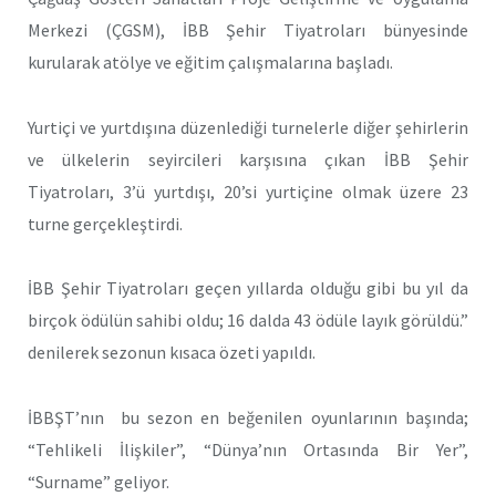
Merkezi (ÇGSM), İBB Şehir Tiyatroları bünyesinde
kurularak atölye ve eğitim çalışmalarına başladı.
Yurtiçi ve yurtdışına düzenlediği turnelerle diğer şehirlerin
ve ülkelerin seyircileri karşısına çıkan İBB Şehir
Tiyatroları, 3’ü yurtdışı, 20’si yurtiçine olmak üzere 23
turne gerçekleştirdi.
İBB Şehir Tiyatroları geçen yıllarda olduğu gibi bu yıl da
birçok ödülün sahibi oldu; 16 dalda 43 ödüle layık görüldü.”
denilerek sezonun kısaca özeti yapıldı.
İBBŞT’nın bu sezon en beğenilen oyunlarının başında;
“Tehlikeli İlişkiler”, “Dünya’nın Ortasında Bir Yer”,
“Surname” geliyor.