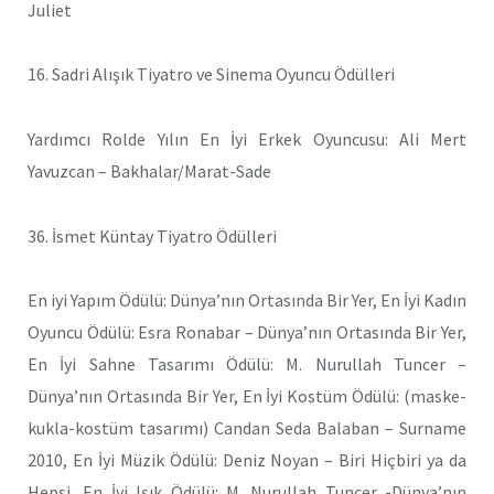
Juliet
16. Sadri Alışık Tiyatro ve Sinema Oyuncu Ödülleri
Yardımcı Rolde Yılın En İyi Erkek Oyuncusu: Ali Mert
Yavuzcan – Bakhalar/Marat-Sade
36. İsmet Küntay Tiyatro Ödülleri
En iyi Yapım Ödülü: Dünya’nın Ortasında Bir Yer, En İyi Kadın
Oyuncu Ödülü: Esra Ronabar – Dünya’nın Ortasında Bir Yer,
En İyi Sahne Tasarımı Ödülü: M. Nurullah Tuncer –
Dünya’nın Ortasında Bir Yer, En İyi Kostüm Ödülü: (maske-
kukla-kostüm tasarımı) Candan Seda Balaban – Surname
2010, En İyi Müzik Ödülü: Deniz Noyan – Biri Hiçbiri ya da
Hepsi, En İyi Işık Ödülü: M. Nurullah Tuncer -Dünya’nın