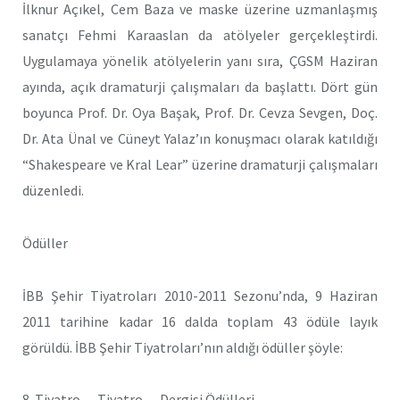
İlknur Açıkel, Cem Baza ve maske üzerine uzmanlaşmış
sanatçı Fehmi Karaaslan da atölyeler gerçekleştirdi.
Uygulamaya yönelik atölyelerin yanı sıra, ÇGSM Haziran
ayında, açık dramaturji çalışmaları da başlattı. Dört gün
boyunca Prof. Dr. Oya Başak, Prof. Dr. Cevza Sevgen, Doç.
Dr. Ata Ünal ve Cüneyt Yalaz’ın konuşmacı olarak katıldığı
“Shakespeare ve Kral Lear” üzerine dramaturji çalışmaları
düzenledi.
Ödüller
İBB Şehir Tiyatroları 2010-2011 Sezonu’nda, 9 Haziran
2011 tarihine kadar 16 dalda toplam 43 ödüle layık
görüldü. İBB Şehir Tiyatroları’nın aldığı ödüller şöyle:
8. Tiyatro… Tiyatro… Dergisi Ödülleri