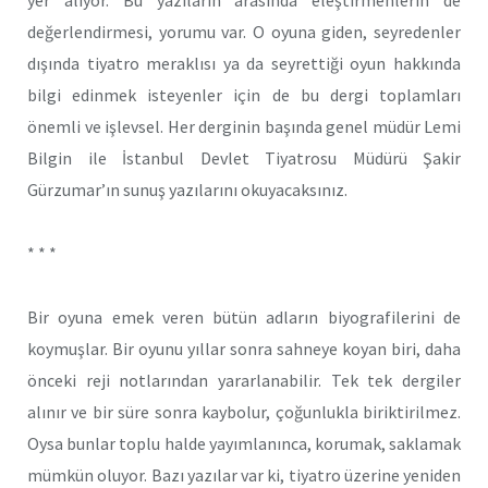
değerlendirmesi, yorumu var. O oyuna giden, seyredenler
dışında tiyatro meraklısı ya da seyrettiği oyun hakkında
bilgi edinmek isteyenler için de bu dergi toplamları
önemli ve işlevsel. Her derginin başında genel müdür Lemi
Bilgin ile İstanbul Devlet Tiyatrosu Müdürü Şakir
Gürzumar’ın sunuş yazılarını okuyacaksınız.
* * *
Bir oyuna emek veren bütün adların biyografilerini de
koymuşlar. Bir oyunu yıllar sonra sahneye koyan biri, daha
önceki reji notlarından yararlanabilir. Tek tek dergiler
alınır ve bir süre sonra kaybolur, çoğunlukla biriktirilmez.
Oysa bunlar toplu halde yayımlanınca, korumak, saklamak
mümkün oluyor. Bazı yazılar var ki, tiyatro üzerine yeniden