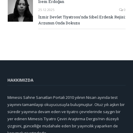
İrem Erdoğan
25.12.2025
0
İzmir Devlet Tiyatrosu’nda Sibel Erdenk Rejisi:
Arzunun Onda Dokuzu
HAKKIMIZDA
Mimesis Sahne Sanatları Portali 2010 yılının Nisan ayında test
yayınını tamamlayıp okuyucusuyla buluşmuştur. Otuz yılı aşkın bir
süredir yayınına devam eden ve tiyatro çevrelerinde saygın bir
yer edinen Mimesis Tiyatro Çeviri Araştırma Dergisi’nin düzeyli
çizgisini, güncelliğe müdahale eden bir yayıncılık yaparken de
korumak niyetindedir.