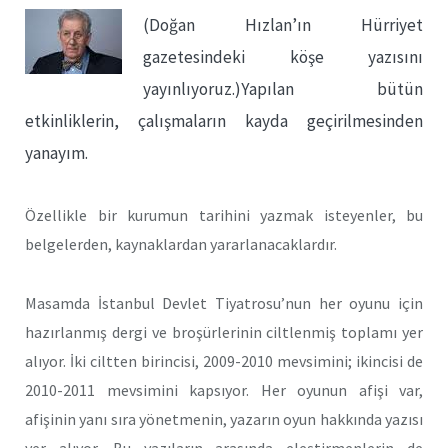
(Doğan Hızlan’ın Hürriyet
gazetesindeki köşe yazısını
yayınlıyoruz.)Yapılan bütün
etkinliklerin, çalışmaların kayda geçirilmesinden
yanayım.
Özellikle bir kurumun tarihini yazmak isteyenler, bu
belgelerden, kaynaklardan yararlanacaklardır.
Masamda İstanbul Devlet Tiyatrosu’nun her oyunu için
hazırlanmış dergi ve broşürlerinin ciltlenmiş toplamı yer
alıyor. İki ciltten birincisi, 2009-2010 mevsimini; ikincisi de
2010-2011 mevsimini kapsıyor. Her oyunun afişi var,
afişinin yanı sıra yönetmenin, yazarın oyun hakkında yazısı
yer alıyor. Bu yazıların arasında eleştirmenlerin de