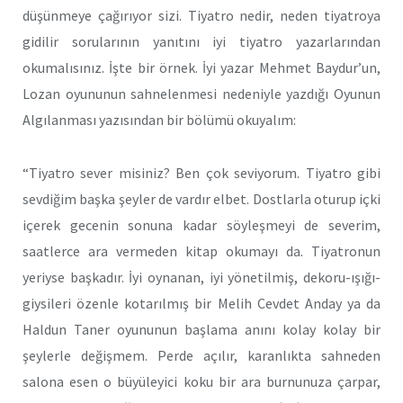
düşünmeye çağırıyor sizi. Tiyatro nedir, neden tiyatroya
gidilir sorularının yanıtını iyi tiyatro yazarlarından
okumalısınız. İşte bir örnek. İyi yazar Mehmet Baydur’un,
Lozan oyununun sahnelenmesi nedeniyle yazdığı Oyunun
Algılanması yazısından bir bölümü okuyalım:
“Tiyatro sever misiniz? Ben çok seviyorum. Tiyatro gibi
sevdiğim başka şeyler de vardır elbet. Dostlarla oturup içki
içerek gecenin sonuna kadar söyleşmeyi de severim,
saatlerce ara vermeden kitap okumayı da. Tiyatronun
yeriyse başkadır. İyi oynanan, iyi yönetilmiş, dekoru-ışığı-
giysileri özenle kotarılmış bir Melih Cevdet Anday ya da
Haldun Taner oyununun başlama anını kolay kolay bir
şeylerle değişmem. Perde açılır, karanlıkta sahneden
salona esen o büyüleyici koku bir ara burnunuza çarpar,