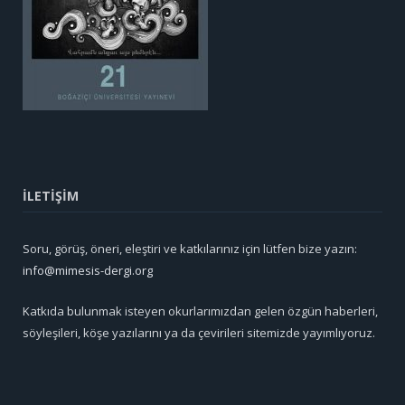
İLETİŞİM
Soru, görüş, öneri, eleştiri ve katkılarınız için lütfen bize yazın:
info@mimesis-dergi.org
Katkıda bulunmak isteyen okurlarımızdan gelen özgün haberleri,
söyleşileri, köşe yazılarını ya da çevirileri sitemizde yayımlıyoruz.