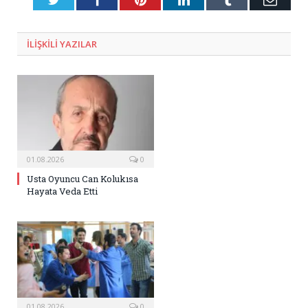
Posta
ILIŞKILI
YAZILAR
01.08.2026
0
Usta Oyuncu Can Kolukısa
Hayata Veda Etti
01.08.2026
0