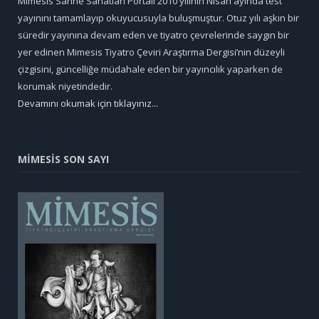
Mimesis Sahne Sanatları Portali 2010 yılının Nisan ayında test
yayınını tamamlayıp okuyucusuyla buluşmuştur. Otuz yılı aşkın bir
süredir yayınına devam eden ve tiyatro çevrelerinde saygın bir
yer edinen Mimesis Tiyatro Çeviri Araştırma Dergisi’nin düzeyli
çizgisini, güncelliğe müdahale eden bir yayıncılık yaparken de
korumak niyetindedir.
Devamını okumak için tıklayınız...
MİMESİS SON SAYI