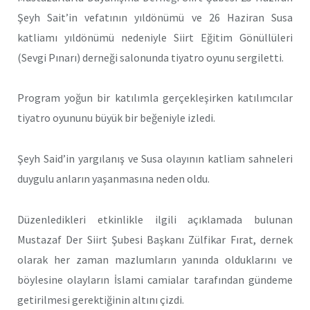
Şeyh Sait’in vefatının yıldönümü ve 26 Haziran Susa
katliamı yıldönümü nedeniyle Siirt Eğitim Gönüllüleri
(Sevgi Pınarı) derneği salonunda tiyatro oyunu sergiletti.
Program yoğun bir katılımla gerçekleşirken katılımcılar
tiyatro oyununu büyük bir beğeniyle izledi.
Şeyh Said’in yargılanış ve Susa olayının katliam sahneleri
duygulu anların yaşanmasına neden oldu.
Düzenledikleri etkinlikle ilgili açıklamada bulunan
Mustazaf Der Siirt Şubesi Başkanı Zülfikar Fırat, dernek
olarak her zaman mazlumların yanında olduklarını ve
böylesine olayların İslami camialar tarafından gündeme
getirilmesi gerektiğinin altını çizdi.