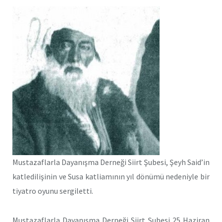
Mustazaflarla Dayanışma Derneği Siirt Şubesi, Şeyh Said’in
katledilişinin ve Susa katliamının yıl dönümü nedeniyle bir
tiyatro oyunu sergiletti.
Mustazaflarla Dayanışma Derneği Siirt Şubesi 25 Haziran