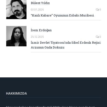
Bülent Yıldız
03.01.2026
0
“Kanlı Kabare” Oyununun Esbabı Mucibesi
İrem Erdoğan
25.12.2025
0
İzmir Devlet Tiyatrosu’nda Sibel Erdenk Rejisi:
Arzunun Onda Dokuzu
HAKKIMIZDA