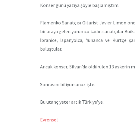
Konser günü yazıya şöyle başlamıştım.
Flamenko Sanatçısı Gitarist Javier Limon öncü
bir araya gelen yorumcu kadın sanatçılar Buik
İbranice, İspanyolca, Yunanca ve Kürtçe şa
buluştular.
Ancak konser, Silvan’da öldürülen 13 askerin 
Sonrasını biliyorsunuz işte.
Bu utanç yeter artık Türkiye’ye.
Evrensel