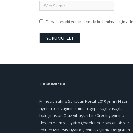
Daha sonraki yorumlarımda kullanılması için adım
HAKKIMIZDA
Mimesis Sahne Sanatları Portali 2010 yılının Nisan
ayında test yayınını tamamlayıp okuyucusuyla
buluşmuştur. Otuz yılı aşkın bir süredir yayınına
devam eden ve tiyatro çevrelerinde saygın bir yer
edinen Mimesis Tiyatro Çeviri Araştırma Dergisi’nin