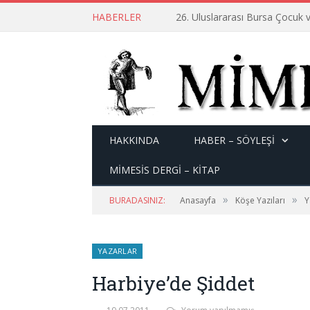
HABERLER
26. Uluslararası Bursa Çocuk v
HAKKINDA
HABER – SÖYLEŞI
MİMESİS DERGİ – KİTAP
»
»
BURADASINIZ:
Anasayfa
Köşe Yazıları
Y
YAZARLAR
Harbiye’de Şiddet