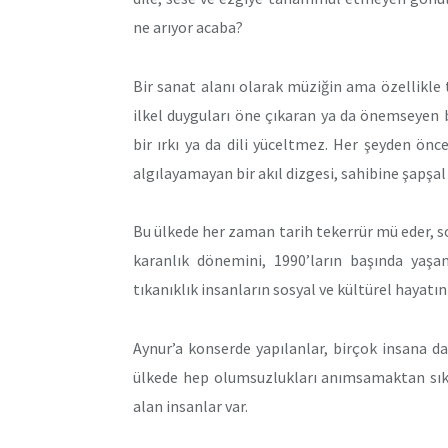
ne arıyor acaba?
Bir sanat alanı olarak müziğin ama özellikle 
ilkel duyguları öne çıkaran ya da önemseyen bi
bir ırkı ya da dili yüceltmez. Her şeyden önce
algılayamayan bir akıl dizgesi, sahibine şapşal 
Bu ülkede her zaman tarih tekerrür mü eder, 
karanlık dönemini, 1990’ların başında yaşan
tıkanıklık insanların sosyal ve kültürel hayatını
Aynur’a konserde yapılanlar, birçok insana 
ülkede hep olumsuzlukları anımsamaktan sık
alan insanlar var.