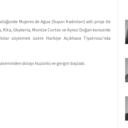
lüğünde Mujeres de Agua (Suyun Kadınları) adlı proje ile
a, Rita, Gkykeria, Montse Cortes ve Aynur Doğan konserde
rkılar söylemek üzere Harbiye Açıkhava Tiyatrosu’nda
mateminden dolayı hüzünlü ve gergin başladı.