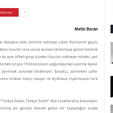
+
interest
Metin Boran
nde dünyaca ünlü seslerle sahneye çıkan Kürtçenin güçlü
ktan kısa bir süre sonra konseri dinlemeye gelen histerik
 da aynı öfkeli grup içinden bazıları sahneye minder, pet
llemek istiyor. Protestoların yoğunlaşması üzerine Aynur
rılmak zorunda bırakılıyor. Sanatçı, ayrılırken zafer
onra istiklal marşı okuyor ve Açıkhava tiyatrosunu terk
 “Türkçe Söyle, Türkçe Söyle” diye tezahüratta bulunuyor.
lenmiş bir geceye bilerek gelen bir topluluğun orada