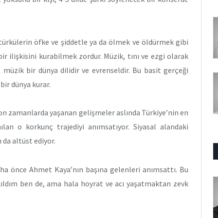
türkülerin öfke ve şiddetle ya da ölmek ve öldürmek gibi
r ilişkisini kurabilmek zordur. Müzik, tını ve ezgi olarak
 müzik bir dünya dilidir ve evrenseldir. Bu basit gerçeği
bir dünya kurar.
son zamanlarda yaşanan gelişmeler aslında Türkiye’nin en
ılan o korkunç trajediyi anımsatıyor. Siyasal alandaki
 da altüst ediyor.
daha önce Ahmet Kaya’nın başına gelenleri anımsattı. Bu
ıldım ben de, ama hala hoyrat ve acı yaşatmaktan zevk